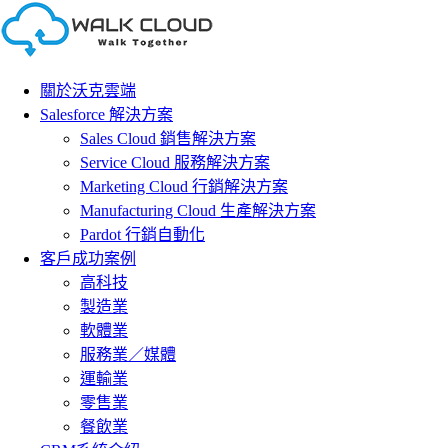
Skip
to
content
關於沃克雲端
Salesforce 解決方案
Sales Cloud 銷售解決方案
Service Cloud 服務解決方案
Marketing Cloud 行銷解決方案
Manufacturing Cloud 生產解決方案
Pardot 行銷自動化
客戶成功案例
高科技
製造業
軟體業
服務業／媒體
運輸業
零售業
餐飲業