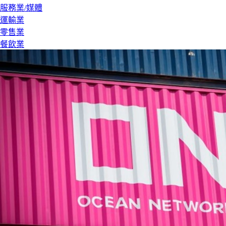
服務業/媒體
運輸業
零售業
餐飲業