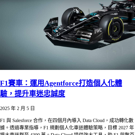
F1賽車：運用Agentforce打造個人化體
驗，提升車迷忠誠度
2025 年 2 月 5 日
F1 與 Salesforce 合作，在四個月內導入 Data Cloud，成功轉化數
據。透過專業指導，F1 規劃個人化車迷體驗策略，目標 2027 年
擴大車迷群至 4300 萬。Data Cloud 提供強大工具，助 F1 與數百