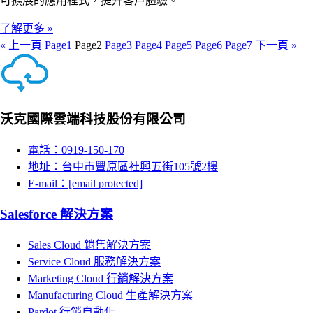
可擴展的應用程式，提升客戶體驗。
了解更多 »
« 上一頁
Page
1
Page
2
Page
3
Page
4
Page
5
Page
6
Page
7
下一頁 »
沃克國際雲端科技股份有限公司
電話：0919-150-170
地址：台中市豐原區社興五街105號2樓
E-mail：
[email protected]
Salesforce 解決方案
Sales Cloud 銷售解決方案
Service Cloud 服務解決方案
Marketing Cloud 行銷解決方案
Manufacturing Cloud 生產解決方案
Pardot 行銷自動化