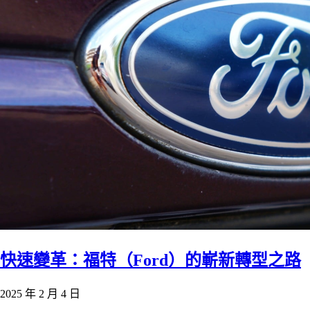
快速變革：福特（Ford）的嶄新轉型之路
2025 年 2 月 4 日