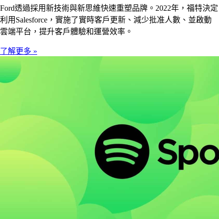
Ford透過採用新技術與新思維快速重塑品牌。2022年，福特決定
利用Salesforce，實施了實時客戶更新、減少批准人數、並啟動
雲端平台，提升客戶體驗和運營效率。
了解更多 »