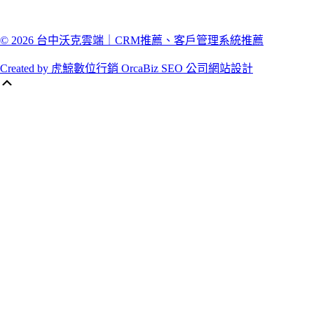
© 2026 台中沃克雲端｜CRM推薦、客戶管理系統推薦
Created by 虎鯨數位行銷 OrcaBiz SEO 公司網站設計
Scroll
Up