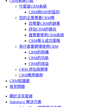
CRM系統介紹
什麼是CRM系統
CRM與ERP的區別
您的企業需要CRM嗎
您需要CRM的跡象
評估CRM的徵兆
誰需要使用CRM系統
CRM導入成功策略
為什麼要選擇使用CRM
CRM的架構
CRM的功能
CRM的效益
CRM 評估與選擇
CRM應用案例
CRM知識庫
常見問題
關於沃克雲端
Salesforce 解決方案