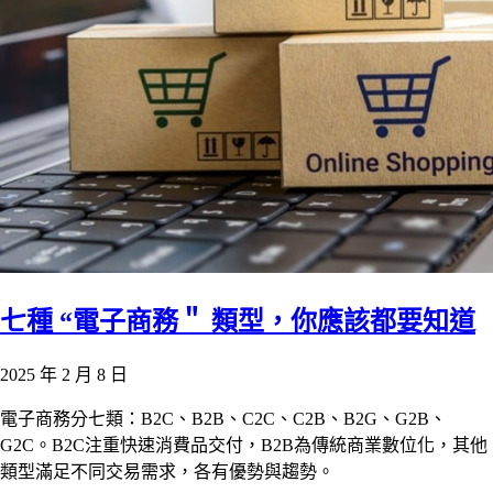
七種 “電子商務＂ 類型，你應該都要知道
2025 年 2 月 8 日
電子商務分七類：B2C、B2B、C2C、C2B、B2G、G2B、
G2C。B2C注重快速消費品交付，B2B為傳統商業數位化，其他
類型滿足不同交易需求，各有優勢與趨勢。