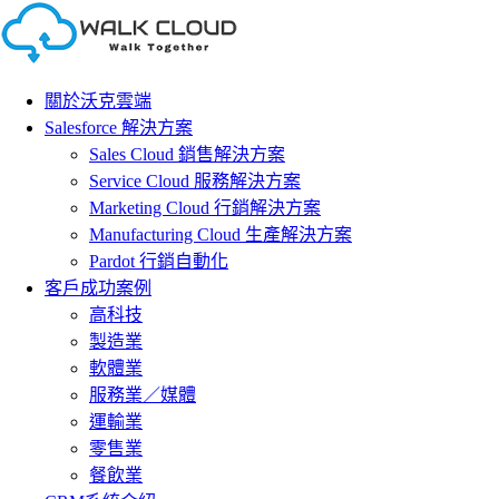
Skip
to
content
關於沃克雲端
Salesforce 解決方案
Sales Cloud 銷售解決方案
Service Cloud 服務解決方案
Marketing Cloud 行銷解決方案
Manufacturing Cloud 生產解決方案
Pardot 行銷自動化
客戶成功案例
高科技
製造業
軟體業
服務業／媒體
運輸業
零售業
餐飲業