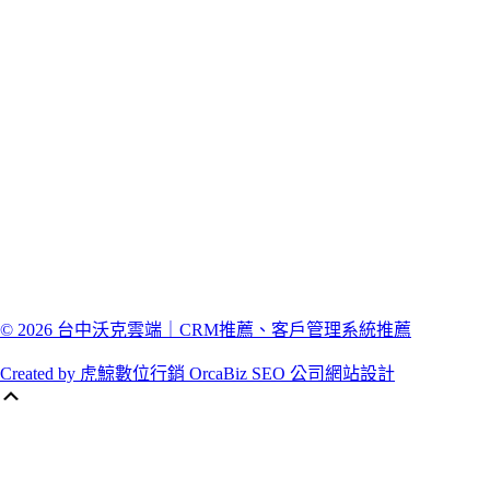
© 2026 台中沃克雲端｜CRM推薦、客戶管理系統推薦
Created by 虎鯨數位行銷 OrcaBiz SEO 公司網站設計
Scroll
Up