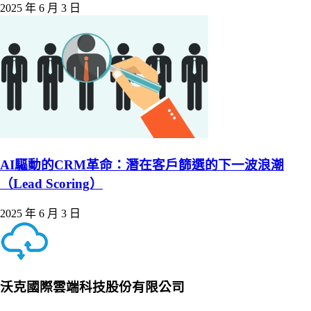
2025 年 6 月 3 日
AI驅動的CRM革命：潛在客戶篩選的下一波浪潮
（Lead Scoring）
2025 年 6 月 3 日
沃克國際雲端科技股份有限公司