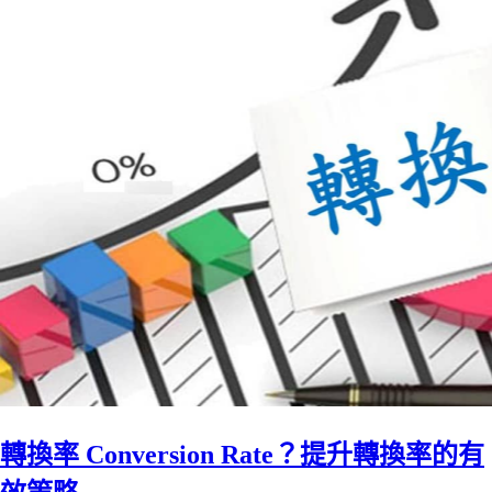
轉換率 Conversion Rate？提升轉換率的有