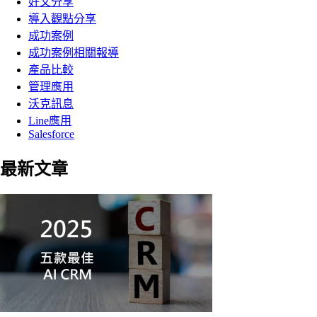
好文分享
導入觀點分享
成功案例
成功案例相關報導
產品比較
管理應用
沃克訊息
Line應用
Salesforce
最新文章