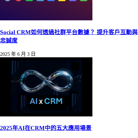
Social CRM如何透過社群平台數據？ 提升客戶互動與
忠誠度
2025 年 6 月 3 日
2025年AI在CRM中的五大應用場景