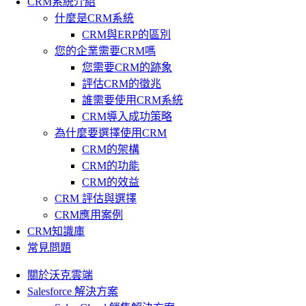
CRM系統介紹
什麼是CRM系統
CRM與ERP的區別
您的企業需要CRM嗎
您需要CRM的跡象
評估CRM的徵兆
誰需要使用CRM系統
CRM導入成功策略
為什麼要選擇使用CRM
CRM的架構
CRM的功能
CRM的效益
CRM 評估與選擇
CRM應用案例
CRM知識庫
常見問題
關於沃克雲端
Salesforce 解決方案