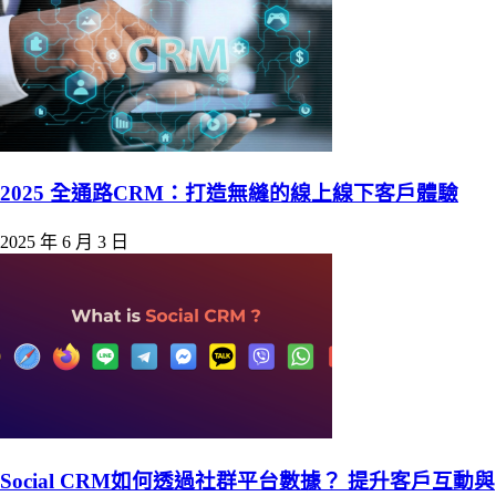
2025 全通路CRM：打造無縫的線上線下客戶體驗
2025 年 6 月 3 日
Social CRM如何透過社群平台數據？ 提升客戶互動與