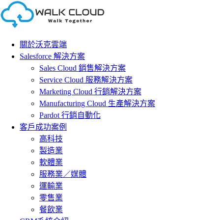
Skip
to
content
關於沃克雲端
Salesforce 解決方案
Sales Cloud 銷售解決方案
Service Cloud 服務解決方案
Marketing Cloud 行銷解決方案
Manufacturing Cloud 生產解決方案
Pardot 行銷自動化
客戶成功案例
高科技
製造業
軟體業
服務業／媒體
運輸業
零售業
餐飲業