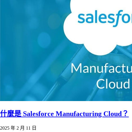
什麼是 Salesforce Manufacturing Cloud？
2025 年 2 月 11 日