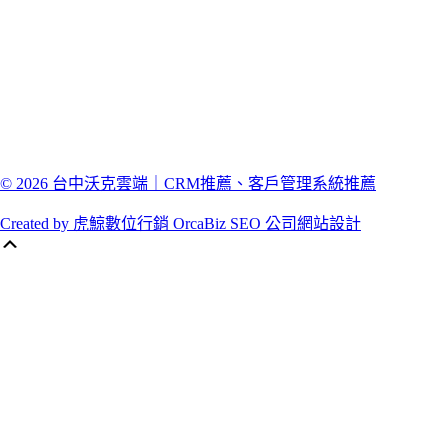
© 2026 台中沃克雲端｜CRM推薦、客戶管理系統推薦
Created by 虎鯨數位行銷 OrcaBiz SEO 公司網站設計
Scroll
Up