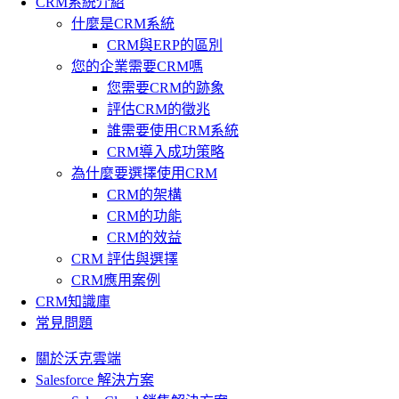
CRM系統介紹
什麼是CRM系統
CRM與ERP的區別
您的企業需要CRM嗎
您需要CRM的跡象
評估CRM的徵兆
誰需要使用CRM系統
CRM導入成功策略
為什麼要選擇使用CRM
CRM的架構
CRM的功能
CRM的效益
CRM 評估與選擇
CRM應用案例
CRM知識庫
常見問題
關於沃克雲端
Salesforce 解決方案