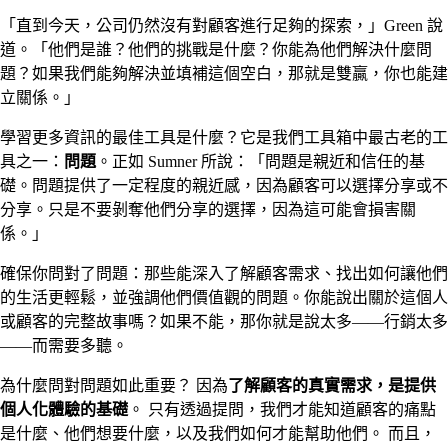
「直到今天，公司仍然沒有對顧客進行足夠的探索，」Green 說
道。「他們是誰？他們的挑戰是什麼？你能為他們解決什麼問
題？如果我們能夠解決並填補這個空白，那就是雙贏，你也能建
立關係。」
學習更多資訊的最佳工具是什麼？它是我們工具箱中最古老的工
具之一：
問題
。正如 Sumner 所說：「問題是親近和信任的基
礎。問題提供了一定程度的親近感，因為顧客可以選擇分享或不
分享。只是不要剝奪他們分享的選擇，因為這可能會損害關
係。」
確保你問對了問題：那些能深入了解顧客需求、找出如何讓他們
的生活更輕鬆，並強調他們價值觀的問題。你能說出關於這個人
或顧客的完整故事嗎？如果不能，那你就是說太多——行銷太多
——而需要多聽。
為什麼問對問題如此重要？ 因為
了解顧客的真實需求，是提供
個人化體驗的基礎
。 只有透過提問，我們才能知道顧客的痛點
是什麼、他們想要什麼，以及我們如何才能幫助他們。 而且，