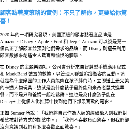
顧客黏著度策略的實例：不只了解你，更要給你驚
喜！
2020 年的一項研究發現，美國頂級的顧客黏著度品牌是
Amazon、Disney、Apple、Ford 和 Jeep。Amazon 可以說是第一
個真正了解顧客並預測他們需求的品牌，而 Disney 則擅長利用
顧客數據來創造令人驚喜和愉悅的體驗。
在 Disney 的主題樂園裡，公司會分析來自智慧型手機應用程式
和 MagicBand 裝置的數據，以管理人群並追蹤遊客的互動。這
就是為什麼樂園的工作人員能夠在孩子絆倒時，立即送上最完美
的卡通人物玩具。這就是為什麼孩子最終能和米奇老鼠共進早
餐，而不是只和爸媽一起吃鬆餅。這也是為什麼孩子能在
Disney+ 上從個人化推薦中找到他們下部最喜歡的電影。
正如 Sumner 所說：「我們將自己作為人類的經驗融入到我們對
希望被對待方式的期望中。」「我們不喜歡負面驚喜，但我們卻
沒有意識到我們有多麼喜歡正面驚喜。」