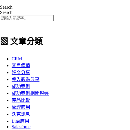
Search
Search
▧ 文章分類
CRM
客戶價值
好文分享
導入觀點分享
成功案例
成功案例相關報導
產品比較
管理應用
沃克訊息
Line應用
Salesforce