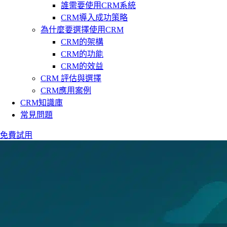
誰需要使用CRM系統
CRM導入成功策略
為什麼要選擇使用CRM
CRM的架構
CRM的功能
CRM的效益
CRM 評估與選擇
CRM應用案例
CRM知識庫
常見問題
免費試用