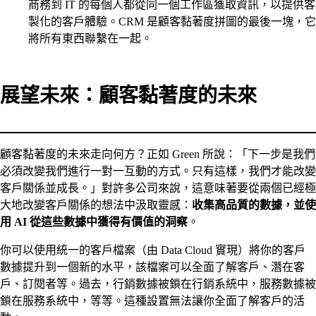
商務到 IT 的每個人都從同一個工作區獲取資訊，以提供客
製化的客戶體驗。CRM 是顧客黏著度拼圖的最後一塊，它
將所有東西聯繫在一起。
展望未來：顧客黏著度的未來
顧客黏著度的未來走向何方？正如 Green 所說：「下一步是我們
必須改變我們進行一對一互動的方式。只有這樣，我們才能改變
客戶關係並成長。」對許多公司來說，這意味著要從兩個已經極
大地改變客戶關係的想法中汲取靈感：
收集高品質的數據，並使
用 AI 從這些數據中獲得有價值的洞察
。
你可以使用統一的客戶檔案（由 Data Cloud 實現）將你的客戶
數據提升到一個新的水平，該檔案可以全面了解客戶、潛在客
戶、訂閱者等。過去，行銷數據被鎖在行銷系統中，服務數據被
鎖在服務系統中，等等。這種設置無法讓你全面了解客戶的活