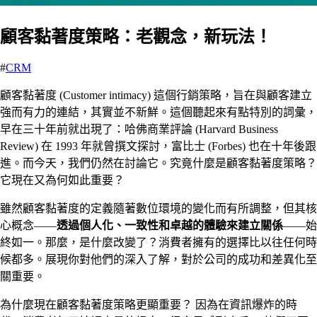
顧客黏著度策略：老觀念，新玩法！
#
CRM
顧客黏著度 (Customer intimacy) 這個行銷策略，旨在與顧客建立
強而有力的連結，其實並不新鮮。這個聽起來有點特別的詞彙，
早在三十年前就出現了：哈佛商業評論 (Harvard Business
Review) 在 1993 年就曾撰文探討，富比士 (Forbes) 也在十年後跟
進。而今天，我們仍然在討論它。究竟什麼是顧客黏著度策略？
它現在又為何如此重要？
雖然顧客黏著度的定義隨著數位環境的變化而有所調整，但其核
心概念——
透過個人化、一致性和卓越的體驗來建立關係
——始
終如一。那麼，是什麼改變了？消費者擁有的選擇比以往任何時
候都多。展現你對他們的深入了解，對於公司的成功和差異化至
關重要。
為什麼現在顧客黏著度策略更顯重要？ 因為在資訊爆炸的時