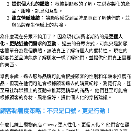
提供個人化的體驗：
根據對顧客的了解，提供客製化的產
品、服務、訊息和互動。
建立情感連結：
讓顧客感受到品牌是真正了解他們的，並
與品牌產生情感上的共鳴。
為什麼現在分眾不夠用了？ 因為現代消費者期待的是
更個人
化、更貼近他們需求的互動
。 過去的分眾方式，可能只是將顧
客簡單分為幾個群體，無法真正了解每個人的獨特性。 現在的
顧客希望品牌能像了解朋友一樣了解他們，並提供他們真正需要
的東西。
舉例來說，過去服飾品牌可能會根據顧客的性別和年齡來推薦商
品，但現在他們可能會根據顧客過去的購買紀錄、瀏覽行為，甚
至是社群媒體上的互動來推薦更精準的商品。 他們甚至可能會
根據顧客的身材、風格偏好，提供個人化的穿搭建議。
顧客黏著度策略：不只是口號，更是行動！
什麼比線上寵物商店 Chewy 更人性化、更個人化？ 他們會在顧