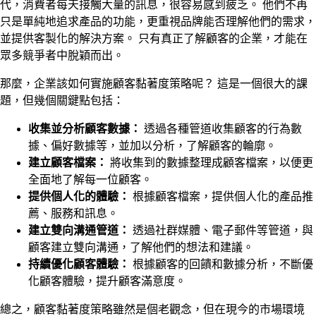
代，消費者每天接觸大量的訊息，很容易感到疲乏。 他們不再
只是單純地追求產品的功能，更重視品牌能否理解他們的需求，
並提供客製化的解決方案。 只有真正了解顧客的企業，才能在
眾多競爭者中脫穎而出。
那麼，企業該如何實施顧客黏著度策略呢？ 這是一個很大的課
題，但幾個關鍵點包括：
收集並分析顧客數據：
透過各種管道收集顧客的行為數
據、偏好數據等，並加以分析，了解顧客的輪廓。
建立顧客檔案：
將收集到的數據整理成顧客檔案，以便更
全面地了解每一位顧客。
提供個人化的體驗：
根據顧客檔案，提供個人化的產品推
薦、服務和訊息。
建立雙向溝通管道：
透過社群媒體、電子郵件等管道，與
顧客建立雙向溝通，了解他們的想法和建議。
持續優化顧客體驗：
根據顧客的回饋和數據分析，不斷優
化顧客體驗，提升顧客滿意度。
總之，顧客黏著度策略雖然是個老觀念，但在現今的市場環境