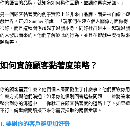
你的語言的品牌，就知道如何與你互動，並讓你再次光臨。」
另一個顧客黏著度的例子實際上並非來自品牌，而是來自線上遊
戲世界。正如 Sumner 所說：「玩家們在建立個人關係方面做得
很好，而且這種關係超越了遊戲本身。同好社群是由一起玩遊戲
的人發展而來的。他們了解彼此的行為，並且在遊戲中變得越來
越厲害。」
如何實施顧客黏著度策略？
你的顧客需要什麼？他們個人層面發生了什麼事？他們喜歡你用
什麼方式與他們溝通？如果你能個別回答這些問題——並將答案
整合到你的溝通中——你就走在顧客黏著度的道路上了。如果還
不行，請繼續閱讀接下來你需要採取的兩個步驟。
1. 要對你的客戶群更加好奇