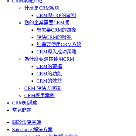
CRM系統介紹
什麼是CRM系統
CRM與ERP的區別
您的企業需要CRM嗎
您需要CRM的跡象
評估CRM的徵兆
誰需要使用CRM系統
CRM導入成功策略
為什麼要選擇使用CRM
CRM的架構
CRM的功能
CRM的效益
CRM 評估與選擇
CRM應用案例
CRM知識庫
常見問題
關於沃克雲端
Salesforce 解決方案