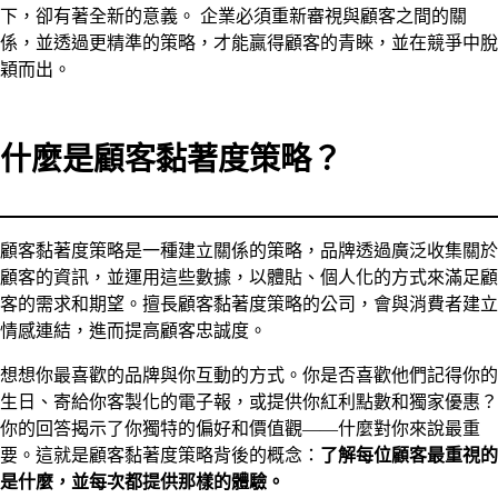
下，卻有著全新的意義。 企業必須重新審視與顧客之間的關
係，並透過更精準的策略，才能贏得顧客的青睞，並在競爭中脫
穎而出。
什麼是顧客黏著度策略？
顧客黏著度策略是一種建立關係的策略，品牌透過廣泛收集關於
顧客的資訊，並運用這些數據，以體貼、個人化的方式來滿足顧
客的需求和期望。擅長顧客黏著度策略的公司，會與消費者建立
情感連結，進而提高顧客忠誠度。
想想你最喜歡的品牌與你互動的方式。你是否喜歡他們記得你的
生日、寄給你客製化的電子報，或提供你紅利點數和獨家優惠？
你的回答揭示了你獨特的偏好和價值觀——什麼對你來說最重
要。這就是顧客黏著度策略背後的概念：
了解每位顧客最重視的
是什麼，並每次都提供那樣的體驗。