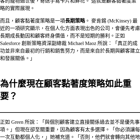
客的寵物過世後，寄送手寫卡片和鮮花。 這就是顧客黏著度策
略的實際展現。
而且，顧客黏著度策略是一項
長期策略
。 麥肯錫 (McKinsey) 最
近的一項研究顯示，在個人化方面表現出色的公司，會優先考慮
長期成長動因和顧客終身價值，而不是短期的勝利。正如
Salesforce 創新策略資深副總裁 Michael Maoz 所說：「真正的成
功並非來自最初的行銷和銷售努力，而是來自於長期與顧客建立
和發展關係。」
為什麼現在顧客黏著度策略如此重
要？
正如 Green 所說：「與個別顧客建立直接關係過去並不是優先事
項。」但現在卻至關重要，因為顧客有太多選擇。「你必須讓每
一次互動都個人化，」她補充道。「否則，他們就會轉向其他地