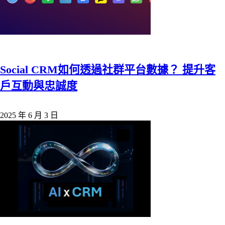
Social CRM如何透過社群平台數據？ 提升客
戶互動與忠誠度
2025 年 6 月 3 日