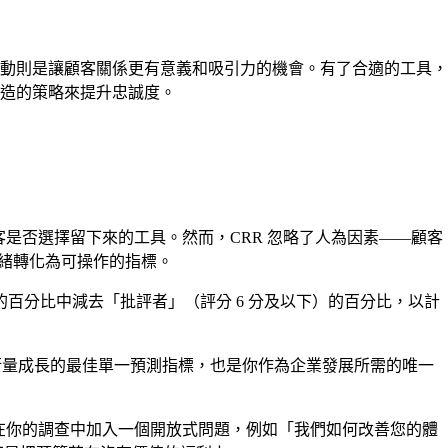
動則是讓顧客關係更有意義和吸引力的機會。有了合適的工具，
造的策略來提升忠誠度。
是否選擇留下來的工具。然而，CRR 忽略了人為因素——顧客
緒轉化為可操作的指標。
上）的百分比中減去「批評者」（評分 6 分及以下）的百分比，以計
 是衡量成長的最佳單一預測指標，也是你作為企業發展所需的唯一
慮在你的調查中加入一個開放式問題，例如「我們如何改善您的體