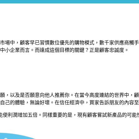
市場中，顧客早已習慣數位優先的購物模式，數千家供應商觸手
中小企業而言。而達成這個目標的關鍵？正是顧客忠誠度。
意願，以及是否願意向他人推薦你。在當今高度連結的世界中，
享自己的體驗，無論好壞。在信任經濟中，買家告訴朋友的內容
能使利潤增加五倍。同樣重要的是，現有顧客嘗試新產品的可能性