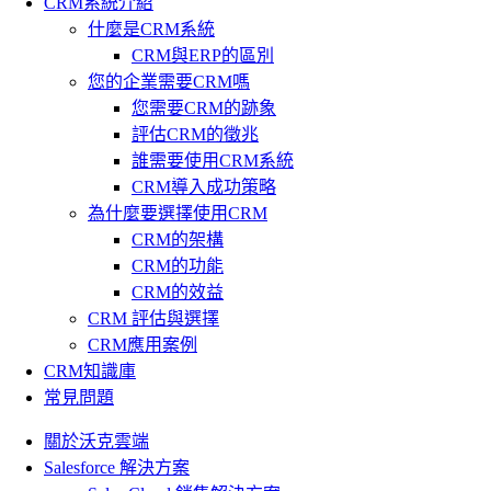
CRM系統介紹
什麼是CRM系統
CRM與ERP的區別
您的企業需要CRM嗎
您需要CRM的跡象
評估CRM的徵兆
誰需要使用CRM系統
CRM導入成功策略
為什麼要選擇使用CRM
CRM的架構
CRM的功能
CRM的效益
CRM 評估與選擇
CRM應用案例
CRM知識庫
常見問題
關於沃克雲端
Salesforce 解決方案