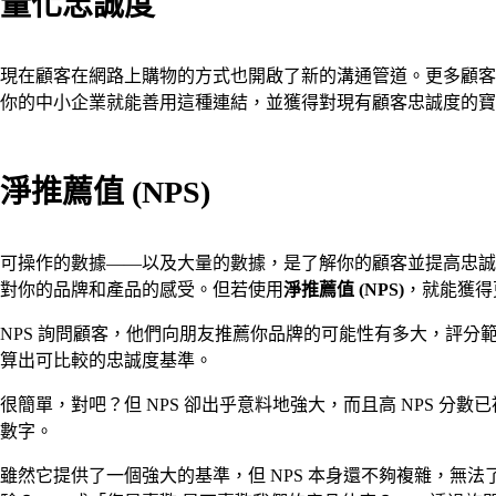
量化忠誠度
現在顧客在網路上購物的方式也開啟了新的溝通管道。更多顧客
你的中小企業就能善用這種連結，並獲得對現有顧客忠誠度的寶
淨推薦值 (NPS)
可操作的數據——以及大量的數據，是了解你的顧客並提高忠誠
對你的品牌和產品的感受。但若使用
淨推薦值 (NPS)
，就能獲得
NPS 詢問顧客，他們向朋友推薦你品牌的可能性有多大，評分範圍
算出可比較的忠誠度基準。
很簡單，對吧？但 NPS 卻出乎意料地強大，而且高 NPS 
數字。
雖然它提供了一個強大的基準，但 NPS 本身還不夠複雜，