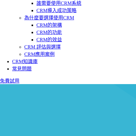
誰需要使用CRM系統
CRM導入成功策略
為什麼要選擇使用CRM
CRM的架構
CRM的功能
CRM的效益
CRM 評估與選擇
CRM應用案例
CRM知識庫
常見問題
免費試用