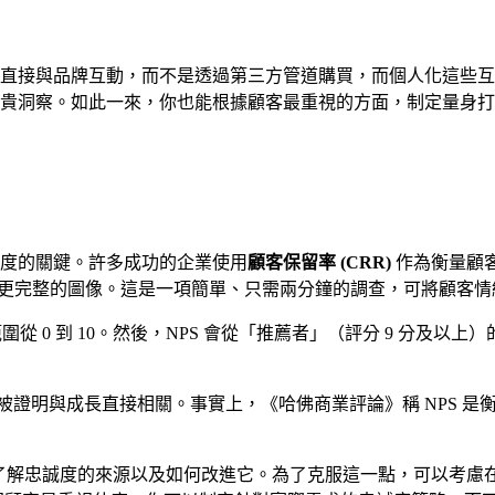
直接與品牌互動，而不是透過第三方管道購買，而個人化這些互
貴洞察。如此一來，你也能根據顧客最重視的方面，制定量身打
度的關鍵。許多成功的企業使用
顧客保留率 (CRR)
作為衡量顧客
更完整的圖像。這是一項簡單、只需兩分鐘的調查，可將顧客情
從 0 到 10。然後，NPS 會從「推薦者」（評分 9 分及以
分數已被證明與成長直接相關。事實上，《哈佛商業評論》稱 NPS
無法了解忠誠度的來源以及如何改進它。為了克服這一點，可以考