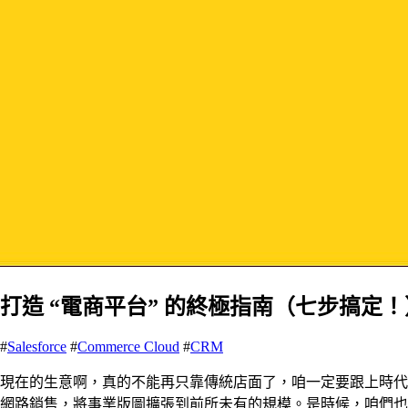
打造 “電商平台” 的終極指南（七步搞定！
#
Salesforce
#
Commerce Cloud
#
CRM
現在的生意啊，真的不能再只靠傳統店面了，咱一定要跟上時代
網路銷售，將事業版圖擴張到前所未有的規模。是時候，咱們也