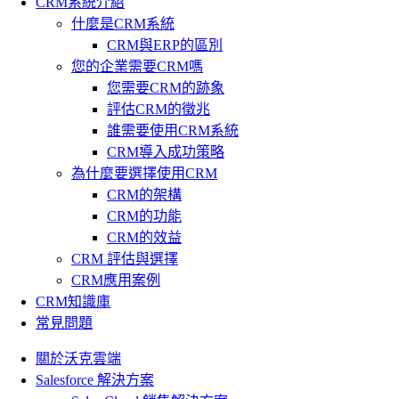
CRM系統介紹
什麼是CRM系統
CRM與ERP的區別
您的企業需要CRM嗎
您需要CRM的跡象
評估CRM的徵兆
誰需要使用CRM系統
CRM導入成功策略
為什麼要選擇使用CRM
CRM的架構
CRM的功能
CRM的效益
CRM 評估與選擇
CRM應用案例
CRM知識庫
常見問題
關於沃克雲端
Salesforce 解決方案