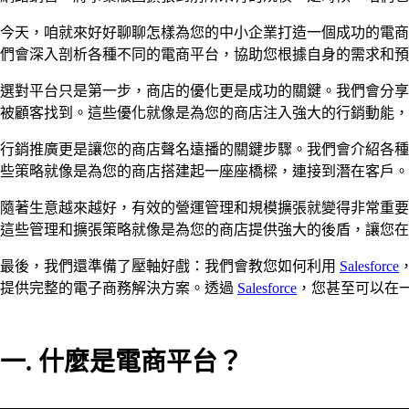
今天，咱就來好好聊聊怎樣為您的中小企業打造一個成功的電商平
們會深入剖析各種不同的電商平台，協助您根據自身的需求和預
選對平台只是第一步，商店的優化更是成功的關鍵。我們會分享
被顧客找到。這些優化就像是為您的商店注入強大的行銷動能，
行銷推廣更是讓您的商店聲名遠播的關鍵步驟。我們會介紹各種
些策略就像是為您的商店搭建起一座座橋樑，連接到潛在客戶。
隨著生意越來越好，有效的營運管理和規模擴張就變得非常重要
這些管理和擴張策略就像是為您的商店提供強大的後盾，讓您在
最後，我們還準備了壓軸好戲：我們會教您如何利用
Salesforce
提供完整的電子商務解決方案。透過
Salesforce
，您甚至可以在
一.
什麼是電商平台？