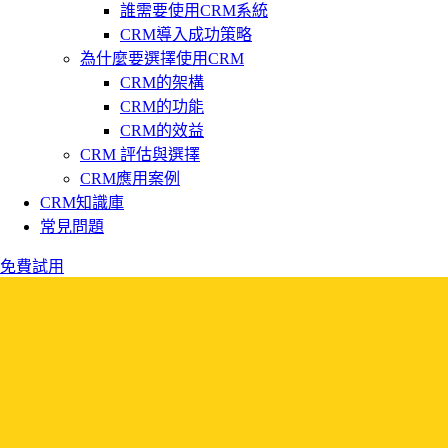
誰需要使用CRM系統
CRM導入成功策略
為什麼要選擇使用CRM
CRM的架構
CRM的功能
CRM的效益
CRM 評估與選擇
CRM應用案例
CRM知識庫
常見問題
免費試用