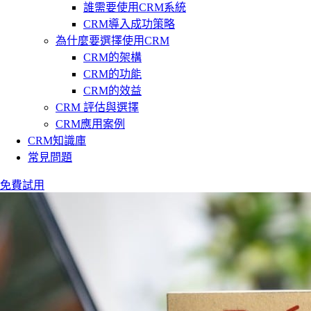
誰需要使用CRM系統
CRM導入成功策略
為什麼要選擇使用CRM
CRM的架構
CRM的功能
CRM的效益
CRM 評估與選擇
CRM應用案例
CRM知識庫
常見問題
免費試用