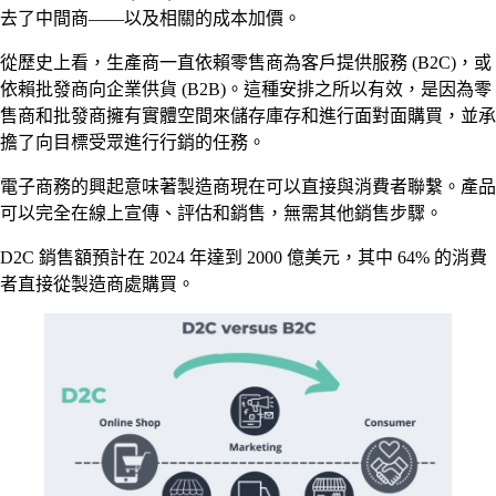
去了中間商——以及相關的成本加價。
從歷史上看，生產商一直依賴零售商為客戶提供服務 (B2C)，或
依賴批發商向企業供貨 (B2B)。這種安排之所以有效，是因為零
售商和批發商擁有實體空間來儲存庫存和進行面對面購買，並承
擔了向目標受眾進行行銷的任務。
電子商務的興起意味著製造商現在可以直接與消費者聯繫。產品
可以完全在線上宣傳、評估和銷售，無需其他銷售步驟。
D2C 銷售額預計在 2024 年達到 2000 億美元，其中 64% 的消費
者直接從製造商處購買。