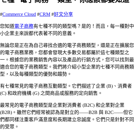
#
Commerce Cloud
#
CRM
#
好文分享
您知道
電子商務
有七種不同的類型嗎？是的！而且，每一種對中
小企業主來說都代表著不同的意義。
無論您是正在為自己尋找合適的電子商務類型，還是正在擴展您
的電子商務業務，您都會發現大多數交易都屬於這七種類型之
一。根據您的業務銷售內容以及產品的行銷方式，您可以找到最
適合您的電子商務類型。我們將介紹小型企業的七種不同商務類
型，以及每種類型的優勢和趨勢。
有七種常見的電子商務互動類型。它們描述了企業 (B)、消費者
(C) 和政府機構 (G) 之間商品或服務的定向銷售。
最常見的電子商務類型是企業對消費者 (B2C) 和企業對企業
(B2B)。雖然它們經常被認為是對立的——B2B 與 B2C——但它
們都同樣注重客戶滿意度和長期建立忠誠度。它們只是針對不同
的受眾。