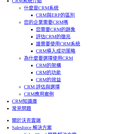
CRM系統介紹
什麼是CRM系統
CRM與ERP的區別
您的企業需要CRM嗎
您需要CRM的跡象
評估CRM的徵兆
誰需要使用CRM系統
CRM導入成功策略
為什麼要選擇使用CRM
CRM的架構
CRM的功能
CRM的效益
CRM 評估與選擇
CRM應用案例
CRM知識庫
常見問題
關於沃克雲端
Salesforce 解決方案