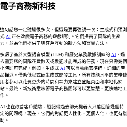
電子商務新科技
這句話您一定聽過很多次，但還是要再強調一次：生成式和預測
式
AI
正在改變電子商務的遊戲規則。它們提高了團隊的生產
力，並為他們提供了與客戶互動的新方法和寶貴方法。
多虧了基於大型語言模型 (LLM) 和歷史業務數據訓練的
AI
，過
去需要您的團隊花費數天或數週才能完成的任務，現在只需幾個
小時即可完成。例如，生成式
AI
可以自動編寫準確、詳細的產
品描述。借助低程式碼生成式開發工具，所有技能水平的業務使
用者都可以花費更少的時間和精力來建立登陸頁面和本地化網
站。最終，新技術意味著電子商務團隊可以更智慧、更快速地工
作。
AI 也在改善客戶體驗。還記得過去聊天機器人只能回答幾個特
定的問題嗎？現在，它們的對話更人性化、更個人化，也更有幫
助。