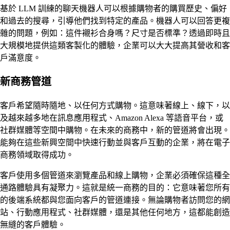
基於 LLM 訓練的聊天機器人可以根據購物者的購買歷史、偏好
和過去的搜尋，引導他們找到特定的產品。機器人可以回答更複
雜的問題，例如：這件襯衫合身嗎？尺寸是否標準？透過即時且
大規模地提供這類客製化的體驗，企業可以大大提高其營收和客
戶滿意度。
新商務管道
客戶希望隨時隨地、以任何方式購物。這意味著線上、線下，以
及越來越多地在訊息應用程式、Amazon Alexa 等語音平台，或
社群媒體等空間中購物。在未來的商務中，新的管道將會出現。
能夠在這些新興空間中快速行動並與客戶互動的企業，將在電子
商務領域取得成功。
客戶使用多個管道來瀏覽產品和線上購物，企業必須確保這種全
通路體驗具有凝聚力。這就是統一商務的目的：它意味著您所有
的後端系統都與您面向客戶的管道連接。無論購物者訪問您的網
站、行動應用程式、社群媒體，還是其他任何地方，這都能創造
無縫的客戶體驗。