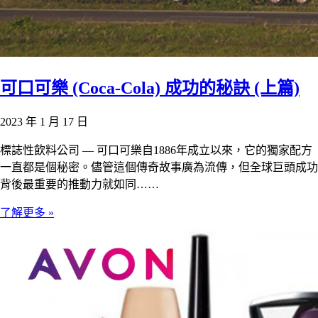
可口可樂 (Coca-Cola) 成功的秘訣 (上篇)
2023 年 1 月 17 日
標誌性飲料公司 — 可口可樂自1886年成立以來，它的獨家配方
一直都是個秘密。儘管這個傳奇故事廣為流傳，但全球巨頭成功
背後最重要的推動力就如同……
了解更多 »