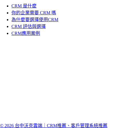
CRM 是什麼
你的企業需要 CRM 嗎
為什麼要選擇使用CRM
CRM 評估與選擇
CRM應用案例
© 2026 台中沃克雲端｜CRM推薦、客戶管理系統推薦