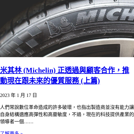
米其林 (Michelin) 正透過與顧客合作，推
動現在跟未來的優質服務 (上篇)
2023 年 1 月 17 日
人們常說數位革命造成的許多破壞，也指出製造商並沒有能力讓
自身結構適應高彈性和高靈敏度，不過，現在的科技提供產業的
領導者一個……
了解更多 »