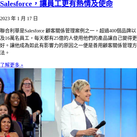
Salesforce，讓員工更有熱情及使命
2023 年 1 月 17 日
聯合利華是Salesforce 顧客關係管理案例之一，超過400個品牌以
及16萬名員工，每天都有25億的人使用他們的產品讓自己變得更
好。讓他成為如此有影響力的原因之一便是善用顧客關係管理方
法。
了解更多 »