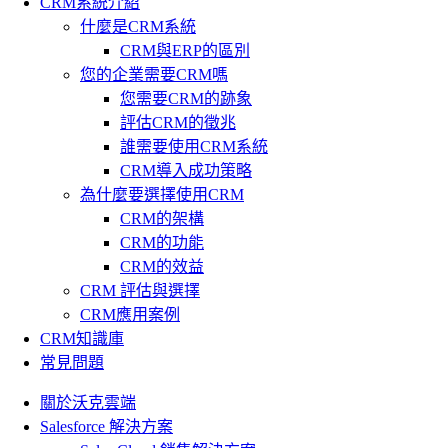
CRM系統介紹
什麼是CRM系統
CRM與ERP的區別
您的企業需要CRM嗎
您需要CRM的跡象
評估CRM的徵兆
誰需要使用CRM系統
CRM導入成功策略
為什麼要選擇使用CRM
CRM的架構
CRM的功能
CRM的效益
CRM 評估與選擇
CRM應用案例
CRM知識庫
常見問題
關於沃克雲端
Salesforce 解決方案