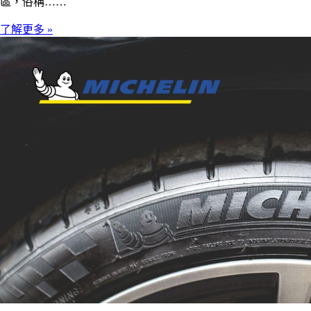
區，俗稱……
了解更多 »