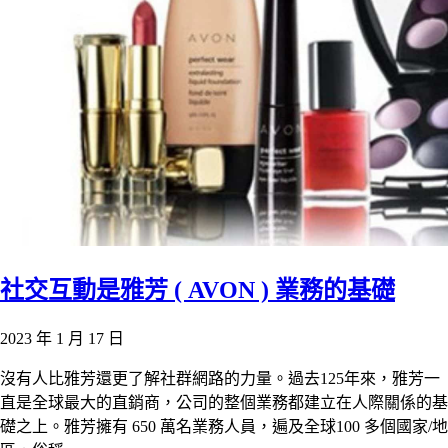
社交互動是雅芳 ( AVON ) 業務的基礎
2023 年 1 月 17 日
沒有人比雅芳還更了解社群網路的力量。過去125年來，雅芳一
直是全球最大的直銷商，公司的整個業務都建立在人際關係的基
礎之上。雅芳擁有 650 萬名業務人員，遍及全球100 多個國家/地