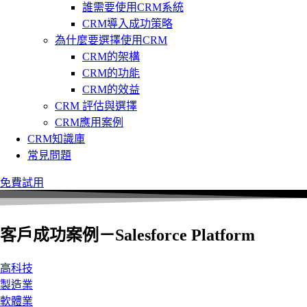
誰需要使用CRM系統
CRM導入成功策略
為什麼要選擇使用CRM
CRM的架構
CRM的功能
CRM的效益
CRM 評估與選擇
CRM應用案例
CRM知識庫
常見問題
免費試用
客戶成功案例－Salesforce Platform
高科技
製造業
軟體業