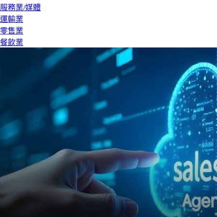
服務業/媒體
運輸業
零售業
餐飲業