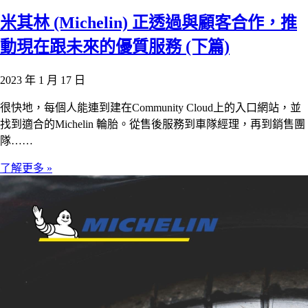
米其林 (Michelin) 正透過與顧客合作，推
動現在跟未來的優質服務 (下篇)
2023 年 1 月 17 日
很快地，每個人能連到建在Community Cloud上的入口網站，並
找到適合的Michelin 輪胎。從售後服務到車隊經理，再到銷售團
隊……
了解更多 »