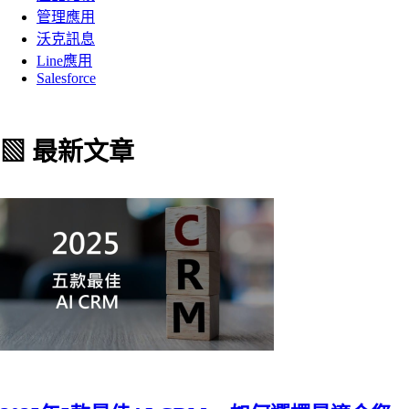
管理應用
沃克訊息
Line應用
Salesforce
▧ 最新文章