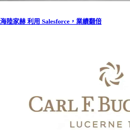
海陸家赫 利用 Salesforce，業績翻倍