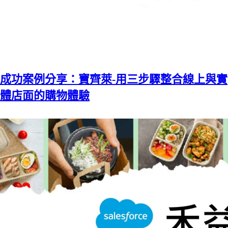
成功案例分享：寶齊萊-用三步驟整合線上與實
體店面的購物體驗