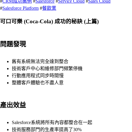
#
CRM成功案例
#
Salesforce
#
Service Cloud
#
Sales Cloud
#
Salesforce Platform
#
餐飲業
可口可樂 (Coca-Cola) 成功的秘訣 (上篇)
問題發現
舊有系統無法完全達到整合
技術客戶中心和維修部門頻繁停機
行動應用程式同步時間慢
整體客戶體驗也不盡人意
產出效益
Salesforce系統將所有內容都整合在一起
技術服務部門的生產率提高了30%