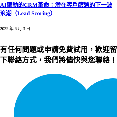
AI驅動的CRM革命：潛在客戶篩選的下一波
浪潮（Lead Scoring）
2025 年 6 月 3 日
有任何問題或申請免費試用，歡迎留
下聯絡方式，我們將儘快與您聯絡！