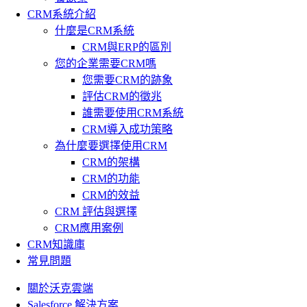
CRM系統介紹
什麼是CRM系統
CRM與ERP的區別
您的企業需要CRM嗎
您需要CRM的跡象
評估CRM的徵兆
誰需要使用CRM系統
CRM導入成功策略
為什麼要選擇使用CRM
CRM的架構
CRM的功能
CRM的效益
CRM 評估與選擇
CRM應用案例
CRM知識庫
常見問題
關於沃克雲端
Salesforce 解決方案