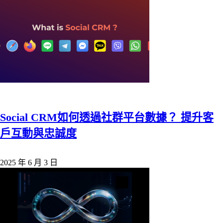
Social CRM如何透過社群平台數據？ 提升客
戶互動與忠誠度
2025 年 6 月 3 日