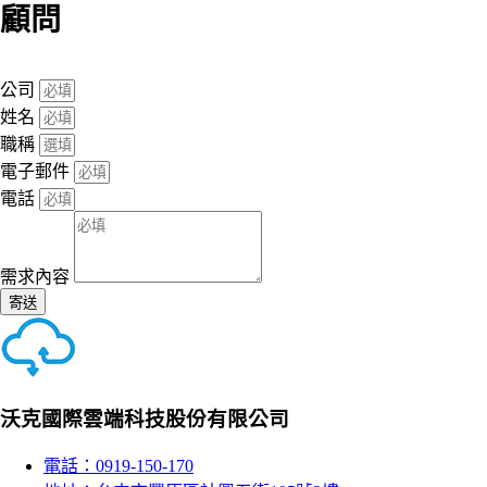
顧問
公司
姓名
職稱
電子郵件
電話
需求內容
寄送
沃克國際雲端科技股份有限公司
電話：0919-150-170