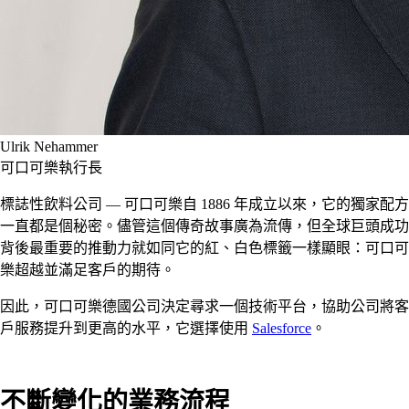
Ulrik Nehammer
可口可樂執行長
標誌性飲料公司 — 可口可樂自 1886 年成立以來，它的獨家配方
一直都是個秘密。儘管這個傳奇故事廣為流傳，但全球巨頭成功
背後最重要的推動力就如同它的紅、白色標籤一樣顯眼：可口可
樂超越並滿足客戶的期待。
因此，可口可樂德國公司決定尋求一個技術平台，協助公司將客
戶服務提升到更高的水平，它選擇使用
Salesforce
。
不斷變化的業務流程