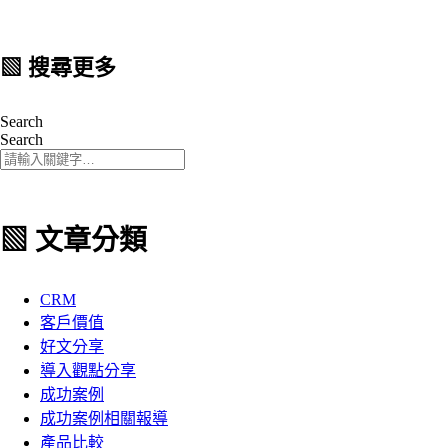
▧ 搜尋更多
Search
Search
▧ 文章分類
CRM
客戶價值
好文分享
導入觀點分享
成功案例
成功案例相關報導
產品比較