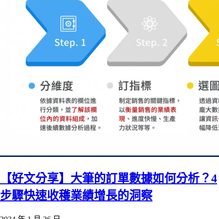
【好文分享】大筆的訂單數據如何分析？4
步驟快速收穫業績增長的洞察