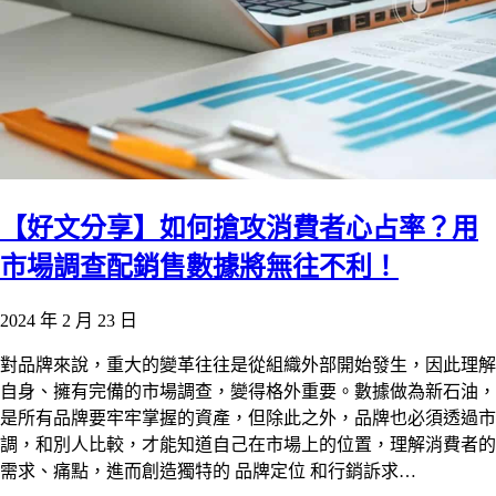
【好文分享】如何搶攻消費者心占率？用
市場調查配銷售數據將無往不利！
2024 年 2 月 23 日
對品牌來說，重大的變革往往是從組織外部開始發生，因此理解
自身、擁有完備的市場調查，變得格外重要。數據做為新石油，
是所有品牌要牢牢掌握的資產，但除此之外，品牌也必須透過市
調，和別人比較，才能知道自己在市場上的位置，理解消費者的
需求、痛點，進而創造獨特的 品牌定位 和行銷訴求…