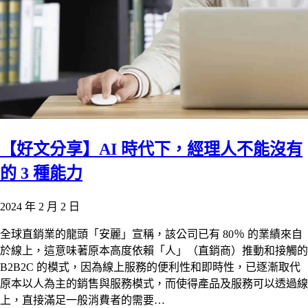
【好文分享】AI 時代下，經理人不能沒有
的 3 種能力
2024 年 2 月 2 日
全球直銷業的龍頭「安麗」宣稱，該公司已有 80％ 的業績來自
於線上，這意味著原本高度依賴「人」（直銷商）推動和接觸的
B2B2C 的模式，因為線上服務的便利性和即時性，已逐漸取代
原本以人為主的銷售與服務模式，而使得產品及服務可以透過線
上，直接滿足一般消費者的需要…