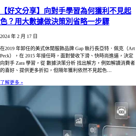
【好文分享】向對手學習為何獲利不見起
色？用大數據做決策別省略一步驟
2024 年 2 月 17 日
在2019 年卸任的美式休閒服飾品牌 Gap 執行長亞特．佩克（Art
Peck），在 2015 年接任時，面對營收下滑、快時尚進逼，決定
向對手 Zara 學習，從 數據決策分析 找出解方，例如解讀消費者
的喜好、提供更多折扣，但隔年獲利依然不見起色…
了解更多 »