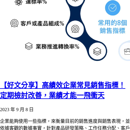
【好文分享】高績效企業常見銷售指標！
定期檢討改善，業績才能一飛衝天
2023 年 9 月 8 日
企業能夠使用一些指標，來衡量目前的銷售進度與銷售表現，並
依據客觀的數據事實，針對產品研發策略、工作任務分配、客戶