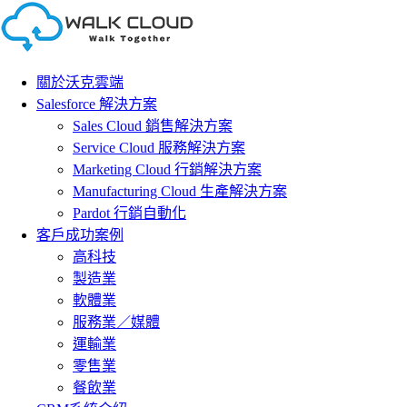
Skip
to
content
關於沃克雲端
Salesforce 解決方案
Sales Cloud 銷售解決方案
Service Cloud 服務解決方案
Marketing Cloud 行銷解決方案
Manufacturing Cloud 生產解決方案
Pardot 行銷自動化
客戶成功案例
高科技
製造業
軟體業
服務業／媒體
運輸業
零售業
餐飲業