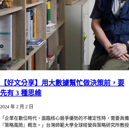
【好文分享】用大數據幫忙做決策前，要
先有 3 種思維
2024 年 2 月 2 日
「企業在數位時代，面臨核心競爭優勢的不確定性時，需要具備
『策略風險』概念。」台灣師範大學全球經營與策略研究所教授