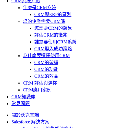
CRM系統介紹
什麼是CRM系統
CRM與ERP的區別
您的企業需要CRM嗎
您需要CRM的跡象
評估CRM的徵兆
誰需要使用CRM系統
CRM導入成功策略
為什麼要選擇使用CRM
CRM的架構
CRM的功能
CRM的效益
CRM 評估與選擇
CRM應用案例
CRM知識庫
常見問題
關於沃克雲端
Salesforce 解決方案