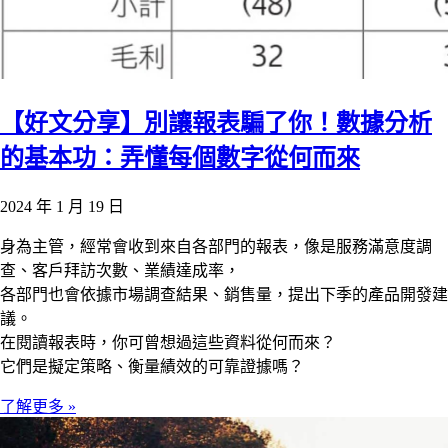
【好文分享】別讓報表騙了你！數據分析
的基本功：弄懂每個數字從何而來
2024 年 1 月 19 日
身為主管，經常會收到來自各部門的報表，像是服務滿意度調
查、客戶拜訪次數、業績達成率，
各部門也會依據市場調查結果、銷售量，提出下季的產品開發建
議。
在閱讀報表時，你可曾想過這些資料從何而來？
它們是擬定策略、衡量績效的可靠證據嗎？
了解更多 »