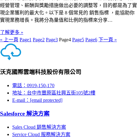
經營管理、薪酬與獎勵措施做出必要的調整等，目的都是為了實
現企業獲利的最大化。以下是 8 個常見的 銷售指標 ，能協助你
實現業務增長。我將分為量值和比例的指標來分享…
了解更多 »
« 上一頁
Page
1
Page
2
Page
3
Page
4
Page
5
Page
6
下一頁 »
沃克國際雲端科技股份有限公司
電話：0919-150-170
地址：台中市豐原區社興五街105號2樓
E-mail：
[email protected]
Salesforce 解決方案
Sales Cloud 銷售解決方案
Service Cloud 服務解決方案