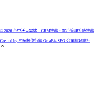
© 2026 台中沃克雲端｜CRM推薦、客戶管理系統推薦
Created by 虎鯨數位行銷 OrcaBiz SEO 公司網站設計
Scroll
Up