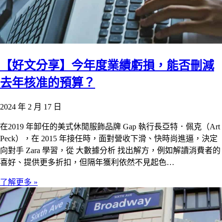
【好文分享】今年度業績虧損，能否刪減
去年核准的預算？
2024 年 2 月 17 日
在2019 年卸任的美式休閒服飾品牌 Gap 執行長亞特．佩克（Art
Peck），在 2015 年接任時，面對營收下滑、快時尚進逼，決定
向對手 Zara 學習，從 大數據分析 找出解方，例如解讀消費者的
喜好、提供更多折扣，但隔年獲利依然不見起色…
了解更多 »