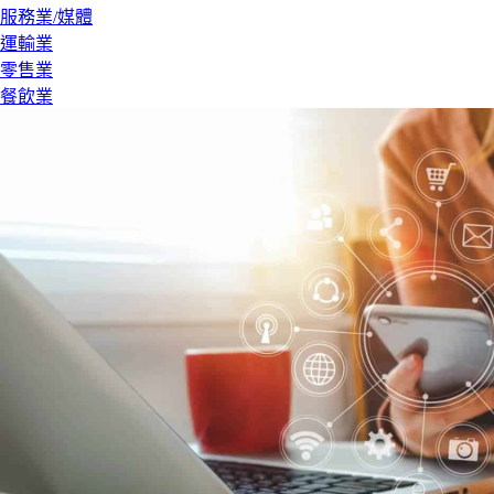
服務業/媒體
運輸業
零售業
餐飲業