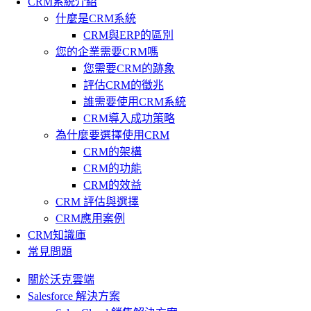
CRM系統介紹
什麼是CRM系統
CRM與ERP的區別
您的企業需要CRM嗎
您需要CRM的跡象
評估CRM的徵兆
誰需要使用CRM系統
CRM導入成功策略
為什麼要選擇使用CRM
CRM的架構
CRM的功能
CRM的效益
CRM 評估與選擇
CRM應用案例
CRM知識庫
常見問題
關於沃克雲端
Salesforce 解決方案