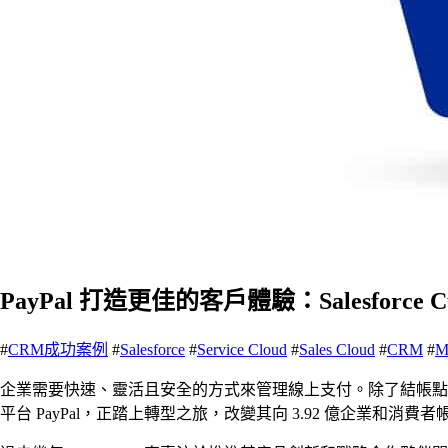
PayPal 打造更佳的客戶體驗：Salesforce C
#
CRM成功案例
#
Salesforce
#
Service Cloud
#
Sales Cloud
#
CRM
#
M
企業需要快速、靈活且安全的方式來管理線上支付。除了結帳點
平台 PayPal，正踏上轉型之旅，改變其向 3.92 億企業和