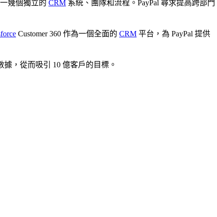
統一幾個獨立的
CRM
系統、團隊和流程。PayPal 尋求提高跨部門
sforce
Customer 360 作為一個全面的
CRM
平台，為 PayPal 提供
數據，從而吸引 10 億客戶的目標。