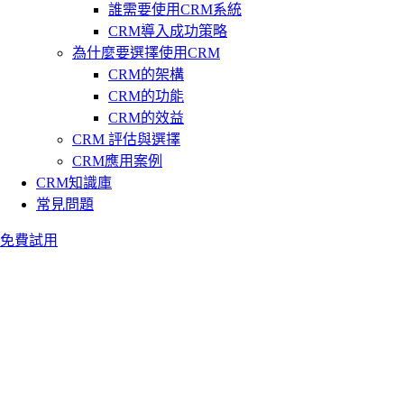
誰需要使用CRM系統
CRM導入成功策略
為什麼要選擇使用CRM
CRM的架構
CRM的功能
CRM的效益
CRM 評估與選擇
CRM應用案例
CRM知識庫
常見問題
免費試用