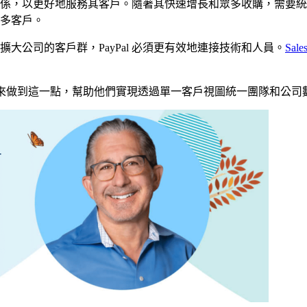
夥伴關係，以更好地服務其客戶。隨著其快速增長和眾多收購，需要
多客戶。
驗並擴大公司的客戶群，PayPal 必須更有效地連接技術和人員。
Sale
r 360 來做到這一點，幫助他們實現透過單一客戶視圖統一團隊和公司