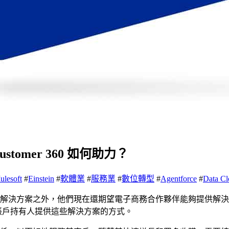
ustomer 360 如何助力？
ulesoft
#
Einstein
#
軟體業
#
服務業
#
數位轉型
#
Agentforce
#
Data C
解決方案之外，他們現在還期望電子商務合作夥伴能夠提供解決
消費者帳戶持有人提供這些解決方案的方式。