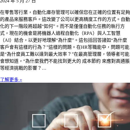
2024 年 5 月 27 日
在零售等行業，自動化庫存管理可以確保您在正確的位置有足夠
的產品來服務客戶。這改變了公司以更高精度工作的方式。自動
化的下一階段將超越“如何”。而不是僅僅自動化任務的執行方
式，現在的機會是將機器人過程自動化（RPA）與人工智慧
（AI）結合，以更好地理解“為什麼”。這包括回答諸如“為什麼
客戶會有這樣的行為？”這樣的問題。在HR等職能中，問題可能
是“為什麼員工難以達到最大效率？”在最高管理層，領導者可能
會想知道，“為什麼我們不能找到更大的 成本節約 來應對高通脹
等經濟挑戰的影響？…
了解更多 »