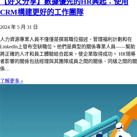
【好文分享】數據優先的HR興起：使用
CRM構建更好的工作團隊
2024 年 5 月 31 日
人力資源專業人員不僅僅是撰寫職位描述、管理福利計劃和在
LinkedIn上發布空缺職位。他們是典型的關係專業人員——幫助
將正確的人才和員工體驗結合起來，使企業取得成功。 HR領導
者影響的關係包括經理與其團隊成員之間的關係、同級之間的關
係…
了解更多 »