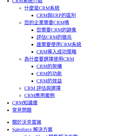
CRM系統介紹
什麼是CRM系統
CRM與ERP的區別
您的企業需要CRM嗎
您需要CRM的跡象
評估CRM的徵兆
誰需要使用CRM系統
CRM導入成功策略
為什麼要選擇使用CRM
CRM的架構
CRM的功能
CRM的效益
CRM 評估與選擇
CRM應用案例
CRM知識庫
常見問題
關於沃克雲端
Salesforce 解決方案