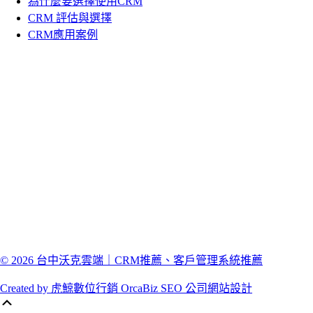
為什麼要選擇使用CRM
CRM 評估與選擇
CRM應用案例
© 2026 台中沃克雲端｜CRM推薦、客戶管理系統推薦
Created by 虎鯨數位行銷 OrcaBiz SEO 公司網站設計
Scroll