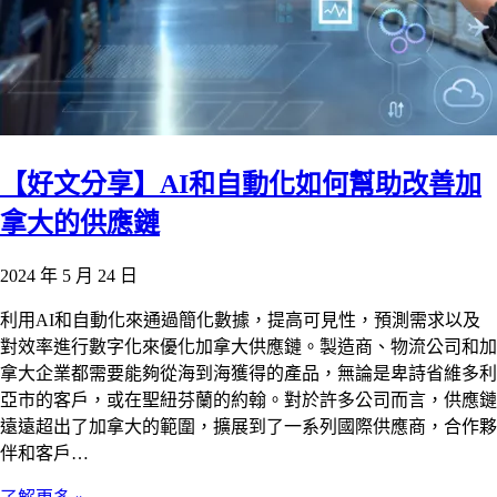
【好文分享】AI和自動化如何幫助改善加
拿大的供應鏈
2024 年 5 月 24 日
利用AI和自動化來通過簡化數據，提高可見性，預測需求以及
對效率進行數字化來優化加拿大供應鏈。製造商、物流公司和加
拿大企業都需要能夠從海到海獲得的產品，無論是卑詩省維多利
亞市的客戶，或在聖紐芬蘭的約翰。對於許多公司而言，供應鏈
遠遠超出了加拿大的範圍，擴展到了一系列國際供應商，合作夥
伴和客戶…