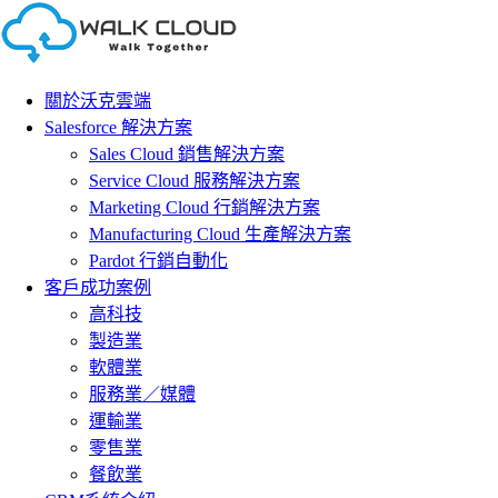
Skip
to
content
關於沃克雲端
Salesforce 解決方案
Sales Cloud 銷售解決方案
Service Cloud 服務解決方案
Marketing Cloud 行銷解決方案
Manufacturing Cloud 生產解決方案
Pardot 行銷自動化
客戶成功案例
高科技
製造業
軟體業
服務業／媒體
運輸業
零售業
餐飲業