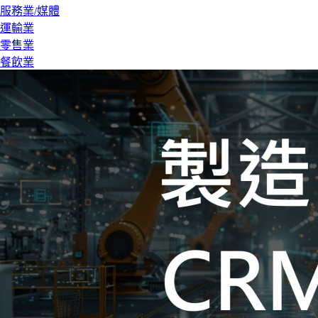
服務業/媒體
運輸業
零售業
餐飲業