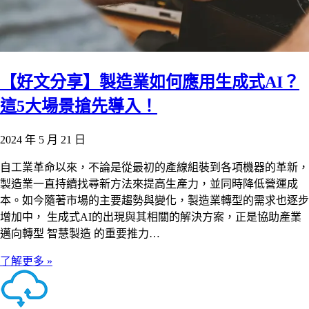
【好文分享】製造業如何應用生成式AI？
這5大場景搶先導入！
2024 年 5 月 21 日
自工業革命以來，不論是從最初的產線組裝到各項機器的革新，
製造業一直持續找尋新方法來提高生產力，並同時降低營運成
本。如今隨著市場的主要趨勢與變化，製造業轉型的需求也逐步
增加中， 生成式AI的出現與其相關的解決方案，正是協助產業
邁向轉型 智慧製造 的重要推力…
了解更多 »