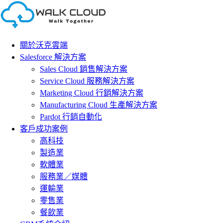
Skip
to
content
關於沃克雲端
Salesforce 解決方案
Sales Cloud 銷售解決方案
Service Cloud 服務解決方案
Marketing Cloud 行銷解決方案
Manufacturing Cloud 生產解決方案
Pardot 行銷自動化
客戶成功案例
高科技
製造業
軟體業
服務業／媒體
運輸業
零售業
餐飲業