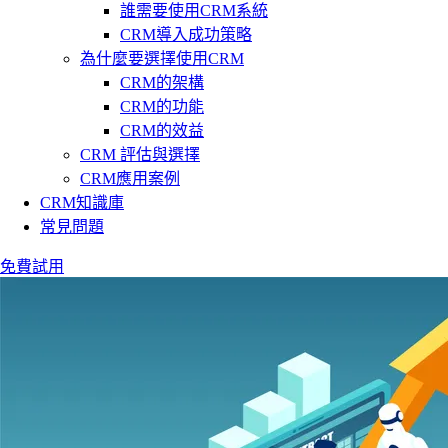
誰需要使用CRM系統
CRM導入成功策略
為什麼要選擇使用CRM
CRM的架構
CRM的功能
CRM的效益
CRM 評估與選擇
CRM應用案例
CRM知識庫
常見問題
免費試用