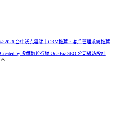
© 2026 台中沃克雲端｜CRM推薦、客戶管理系統推薦
Created by 虎鯨數位行銷 OrcaBiz SEO 公司網站設計
Scroll
Up