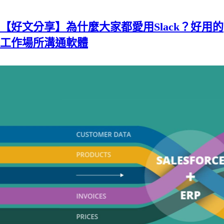
【好文分享】為什麼大家都愛用Slack？好用的
工作場所溝通軟體