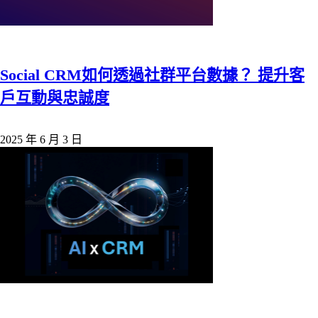
Social CRM如何透過社群平台數據？ 提升客
戶互動與忠誠度
2025 年 6 月 3 日