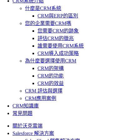
CRM系統介紹
什麼是CRM系統
CRM與ERP的區別
您的企業需要CRM嗎
您需要CRM的跡象
評估CRM的徵兆
誰需要使用CRM系統
CRM導入成功策略
為什麼要選擇使用CRM
CRM的架構
CRM的功能
CRM的效益
CRM 評估與選擇
CRM應用案例
CRM知識庫
常見問題
關於沃克雲端
Salesforce 解決方案