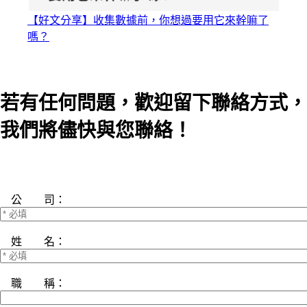
【好文分享】收集數據前，你想過要用它來幹嘛了
嗎？
若有任何問題，歡迎留下聯絡方式，
我們將儘快與您聯絡！
公 司：
姓 名：
職 稱：