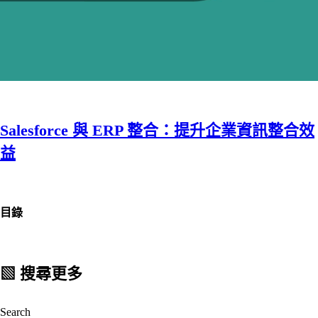
Salesforce 與 ERP 整合：提升企業資訊整合效
益
目錄
▧ 搜尋更多
Search