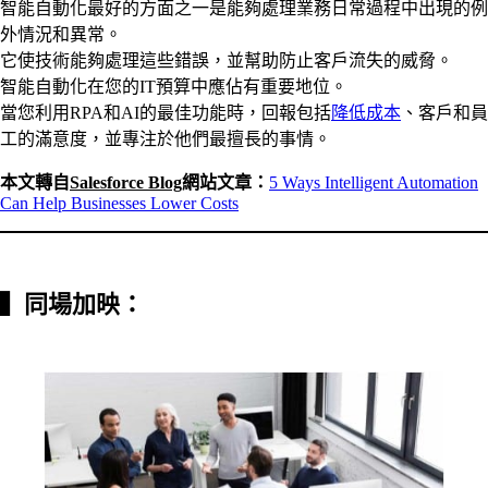
智能自動化最好的方面之一是能夠處理業務日常過程中出現的例
外情況和異常。
它使技術能夠處理這些錯誤，並幫助防止客戶流失的威脅。
智能自動化在您的IT預算中應佔有重要地位。
當您利用RPA和AI的最佳功能時，回報包括
降低成本
、客戶和員
工的滿意度，並專注於他們最擅長的事情。
本文轉自
Salesforce Blog
網站文章：
5 Ways In
te
lligent Automation
Can Help Businesses Lower Costs
▍
同場加映：