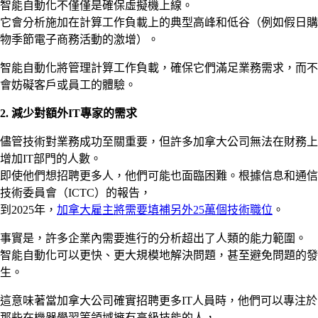
智能自動化不僅僅是確保虛擬機上線。
它會分析施加在計算工作負載上的典型高峰和低谷（例如假日購
物季節電子商務活動的激增）。
智能自動化將管理計算工作負載，確保它們滿足業務需求，而不
會妨礙客戶或員工的體驗。
2.
減少對額外
IT
專家的需求
儘管技術對業務成功至關重要，但許多加拿大公司無法在財務上
增加IT部門的人數。
即使他們想招聘更多人，他們可能也面臨困難。根據信息和通信
技術委員會（ICTC）的報告，
到2025年，
加拿大雇主將需要填補另外25萬個技術職位
。
事實是，許多企業內需要進行的分析超出了人類的能力範圍。
智能自動化可以更快、更大規模地解決問題，甚至避免問題的發
生。
這意味著當加拿大公司確實招聘更多IT人員時，他們可以專注於
那些在機器學習等領域擁有高級技能的人，