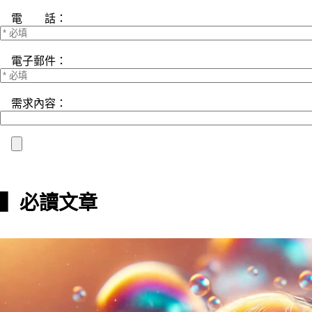
電 話：
電子郵件：
需求內容：
▍必讀文章