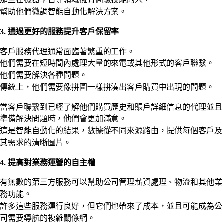
幫助他們微調智能自動化解決方案。
3.
通過更好的服務提升客戶保留率
客戶服務代理通常面臨著繁重的工作。
他們需要在短時間內處理大量的來電或其他形式的客戶聯繫。
他們需要解決各種問題。
傳統上，他們需要像拼圖一樣拼湊出客戶購買中出現的問題。
當客戶聯繫到已經了解他們購買歷史和賬戶詳細信息的代理並且
準備解決問題時，他們會更加滿意。
這是智能自動化的結果，數據從不同來源路由，提供每個客戶及
其需求的清晰圖片。
4.
提高對業務運營的自主權
有無數的第三方服務可以幫助公司管理薪資處理、物流和其他業
務功能。
許多這些服務運行良好，但它們也帶來了成本，並且可能成為公
司需要導航的複雜關係網。