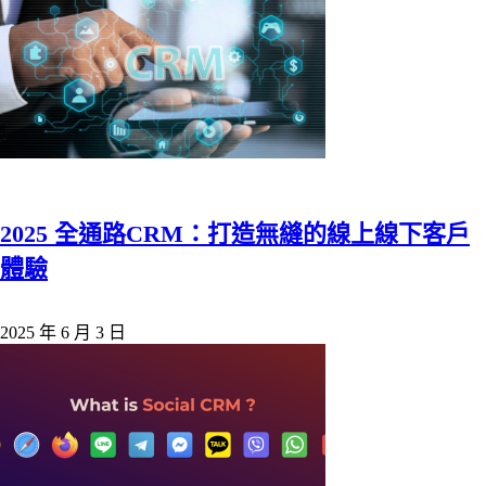
2025 全通路CRM：打造無縫的線上線下客戶
體驗
2025 年 6 月 3 日