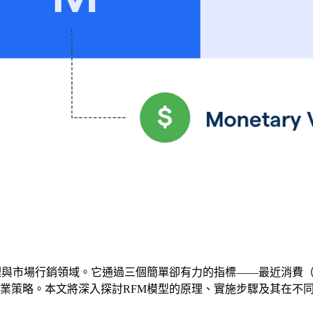
行銷領域。它通過三個簡單卻有力的指標——最近消費（Recency）
業策略。本文將深入探討RFM模型的原理、實施步驟及其在不