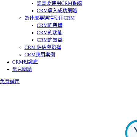
誰需要使用CRM系統
CRM導入成功策略
為什麼要選擇使用CRM
CRM的架構
CRM的功能
CRM的效益
CRM 評估與選擇
CRM應用案例
CRM知識庫
常見問題
免費試用