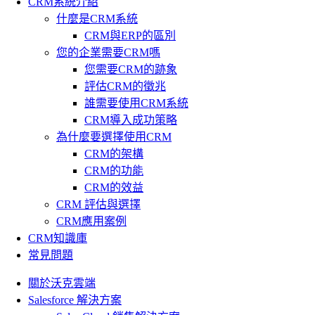
CRM系統介紹
什麼是CRM系統
CRM與ERP的區別
您的企業需要CRM嗎
您需要CRM的跡象
評估CRM的徵兆
誰需要使用CRM系統
CRM導入成功策略
為什麼要選擇使用CRM
CRM的架構
CRM的功能
CRM的效益
CRM 評估與選擇
CRM應用案例
CRM知識庫
常見問題
關於沃克雲端
Salesforce 解決方案