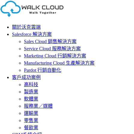
Skip
to
content
關於沃克雲端
Salesforce 解決方案
Sales Cloud 銷售解決方案
Service Cloud 服務解決方案
Marketing Cloud 行銷解決方案
Manufacturing Cloud 生產解決方案
Pardot 行銷自動化
客戶成功案例
高科技
製造業
軟體業
服務業／媒體
運輸業
零售業
餐飲業