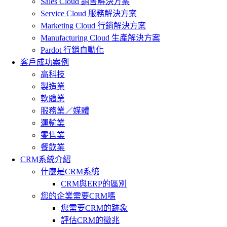
Sales Cloud 銷售解決方案
Service Cloud 服務解決方案
Marketing Cloud 行銷解決方案
Manufacturing Cloud 生產解決方案
Pardot 行銷自動化
客戶成功案例
高科技
製造業
軟體業
服務業／媒體
運輸業
零售業
餐飲業
CRM系統介紹
什麼是CRM系統
CRM與ERP的區別
您的企業需要CRM嗎
您需要CRM的跡象
評估CRM的徵兆