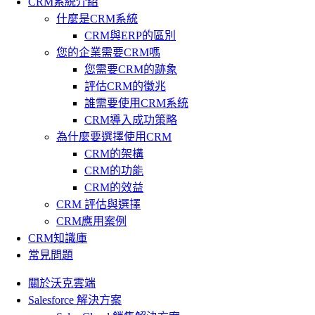
CRM系統介紹
什麼是CRM系統
CRM與ERP的區別
您的企業需要CRM嗎
您需要CRM的跡象
評估CRM的徵兆
誰需要使用CRM系統
CRM導入成功策略
為什麼要選擇使用CRM
CRM的架構
CRM的功能
CRM的效益
CRM 評估與選擇
CRM應用案例
CRM知識庫
常見問題
關於沃克雲端
Salesforce 解決方案