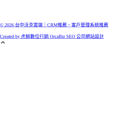
© 2026 台中沃克雲端｜CRM推薦、客戶管理系統推薦
Created by 虎鯨數位行銷 OrcaBiz SEO 公司網站設計
Scroll
Up