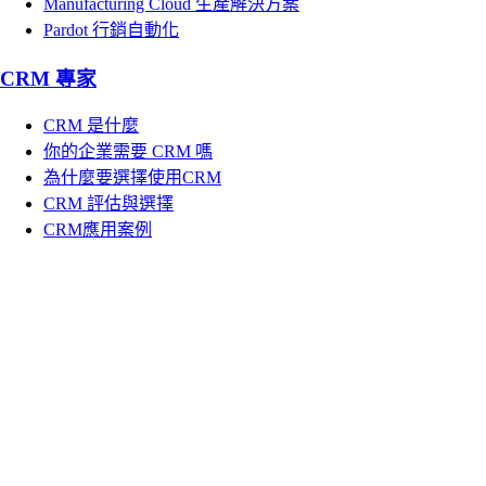
Manufacturing Cloud 生產解決方案
Pardot 行銷自動化
CRM 專家
CRM 是什麼
你的企業需要 CRM 嗎
為什麼要選擇使用CRM
CRM 評估與選擇
CRM應用案例