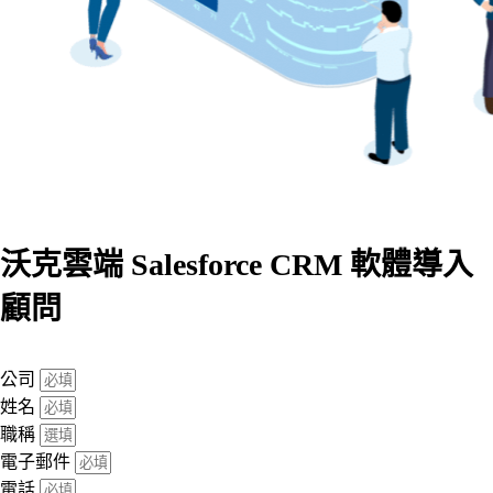
沃克雲端 Salesforce CRM 軟體導入
顧問
公司
姓名
職稱
電子郵件
電話