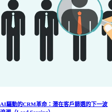
AI驅動的CRM革命：潛在客戶篩選的下一波