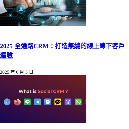
2025 全通路CRM：打造無縫的線上線下客戶
體驗
2025 年 6 月 3 日