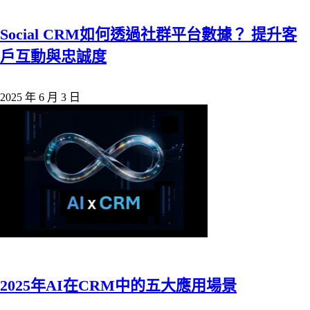
Social CRM如何透過社群平台數據？ 提升客
戶互動與忠誠度
2025 年 6 月 3 日
2025年AI在CRM中的五大應用場景