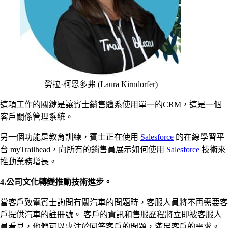
勞拉·柯恩多弗 (Laura Kirndorfer)
這項工作的關鍵是讓賓士銷售體系使用單一的CRM，這是一個
客戶關係管理系統。
另一個功能是教育訓練，賓士正在使用
Salesforce
的在線學習平
台 myTrailhead，向所有的銷售員展示如何使用
Salesforce
技術來
推動業務增長。
4.公司文化轉變推動技術進步。
當客戶致電賓士詢問有關汽車的問題時，客服人員將不再需要客
戶提供汽車的註冊號。 客戶的資訊和售服歷程將立即被客服人
員看見，他們可以專注於回答客戶的問題，滿足客戶的需求。