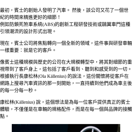
最初，賓士的創始人發明了汽車。 然後，該公司又花了一個世
紀的時間來精進更好的細節！
例如防鎖死煞車系統(ABS)的創新工程研發技術或鷗翼車門這種
引領潮流的設計形式出現。
現在，賓士公司將焦點轉向一個全新的領域，這件事與研發車輛
一樣重要：就是它的客戶。
像賓士這種規模與歷史的公司在大規模轉型中，將其對細節的重
視帶到了客戶身上，這包括了客戶看到、聽到和感受到的一切。
根據執行長康松林(Ola Källenius) 的說法，這份關懷將從客戶在
網路上搜尋汽車資訊的那一刻開始，一直持續到他們成為車主後
的每一分每一秒。
康松林(Källenius) 說，這個想法是為每一位客戶提供真正的賓士
體驗，不僅僅是在車輛的規格配件，而是在每一個與品牌的接觸
點。