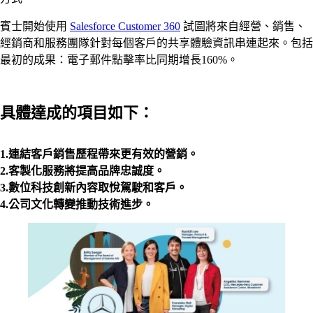
賓士開始使用
Salesforce Customer 360
試圖將來自經營、銷售、
經銷商和服務團隊針對每個客戶的共享體驗資訊串連起來。包括
最初的成果：電子郵件點擊率比同期增長160%。
具體達成的項目如下：
1.連結客戶銷售歷程帶來更有效的營銷。
2.客製化服務將提高品牌忠誠度。
3.數位科技創新內容取悅駕駛和客戶。
4.公司文化轉變推動技術進步。