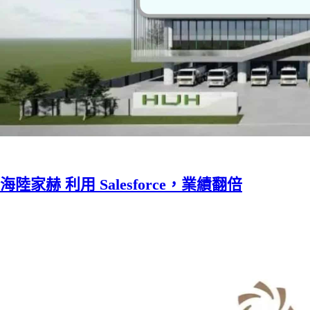
海陸家赫 利用 Salesforce，業績翻倍