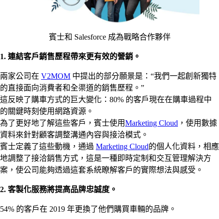
賓士和 Salesforce 成為戰略合作夥伴
1. 連結客戶銷售歷程帶來更有效的營銷。
兩家公司在
V2MOM
中提出的部分願景是：“我們一起創新獨特
的直接面向消費者和全渠道的銷售歷程。”
這反映了購車方式的巨大變化：80% 的客戶現在在購車過程中
的關鍵時刻使用網路資源。
為了更好地了解這些客戶，賓士使用
Marketing Cloud
，使用數據
資料來針對顧客調整溝通內容與接洽模式。
賓士定義了這些動機，通過
Marketing Cloud
的個人化資料，相應
地調整了接洽銷售方式，這是一種即時定制和交互管理解決方
案，使公司能夠透過這套系統瞭解客戶的實際想法與感受。
2. 客製化服務將提高品牌忠誠度。
54% 的客戶在 2019 年更換了他們購買車輛的品牌。