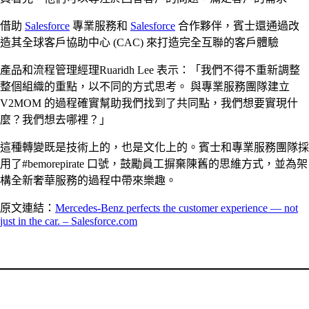
借助
Salesforce
專業服務和
Salesforce
合作夥伴，賓士還通過改
造其全球客戶協助中心 (CAC) 來打造完全互聯的客戶體驗
產品和流程管理經理Ruaridh Lee 表示：「我們不得不重新調整
整個組織的重點，以不同的方式思考。 與專業服務團隊建立
V2MOM 的過程確實幫助我們找到了共同點，我們想要實現什
麼？我們想去哪裡？」
這種轉變既是技術上的，也是文化上的。賓士和專業服務團隊採
用了#bemorepirate 口號，鼓勵員工摒棄陳舊的思維方式，並為架
構全新奢華服務的過程中帶來樂趣。
原文連結：
Mercedes-Benz perfects the customer experience — not
just in the car. – Salesforce.com