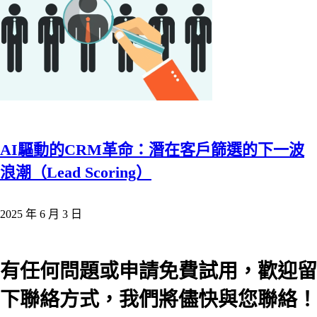
AI驅動的CRM革命：潛在客戶篩選的下一波
浪潮（Lead Scoring）
2025 年 6 月 3 日
有任何問題或申請免費試用，歡迎留
下聯絡方式，我們將儘快與您聯絡！