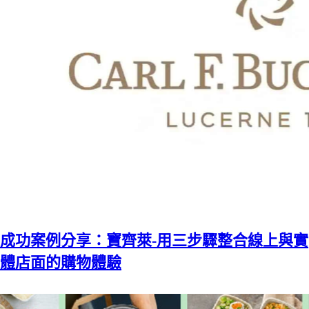
成功案例分享：寶齊萊-用三步驟整合線上與實
體店面的購物體驗