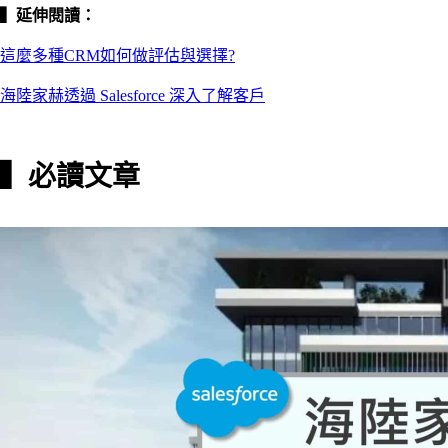
▍延伸閱讀：
這麼多種CRM如何做評估與選擇?
海陸家赫透過 Salesforce 深入了解客戶
▍必讀文章