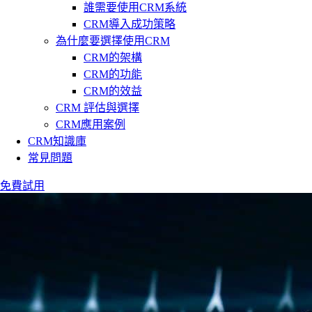
誰需要使用CRM系統
CRM導入成功策略
為什麼要選擇使用CRM
CRM的架構
CRM的功能
CRM的效益
CRM 評估與選擇
CRM應用案例
CRM知識庫
常見問題
免費試用