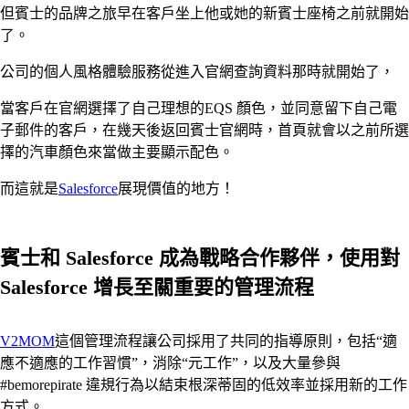
但賓士的品牌之旅早在客戶坐上他或她的新賓士座椅之前就開始
了。
公司的個人風格體驗服務從進入官網查詢資料那時就開始了，
當客戶在官網選擇了自己理想的EQS 顏色，並同意留下自己電
子郵件的客戶，在幾天後返回賓士官網時，首頁就會以之前所選
擇的汽車顏色來當做主要顯示配色。
而這就是
Salesforce
展現價值的地方！
賓士和 Salesforce 成為戰略合作夥伴，使用對
Salesforce 增長至關重要的管理流程
V2MOM
這個管理流程讓公司採用了共同的指導原則，包括“適
應不適應的工作習慣”，消除“元工作”，以及大量參與
#bemorepirate 違規行為以結束根深蒂固的低效率並採用新的工作
方式。