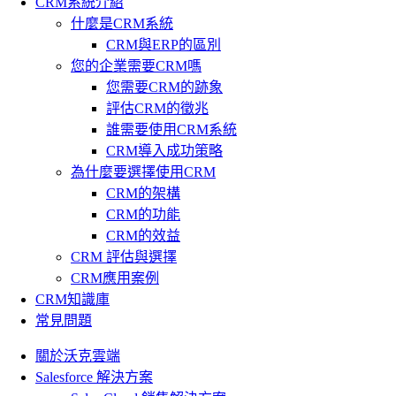
CRM系統介紹
什麼是CRM系統
CRM與ERP的區別
您的企業需要CRM嗎
您需要CRM的跡象
評估CRM的徵兆
誰需要使用CRM系統
CRM導入成功策略
為什麼要選擇使用CRM
CRM的架構
CRM的功能
CRM的效益
CRM 評估與選擇
CRM應用案例
CRM知識庫
常見問題
關於沃克雲端
Salesforce 解決方案