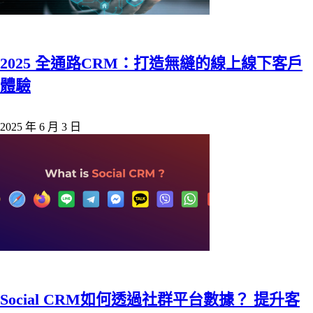
2025 全通路CRM：打造無縫的線上線下客戶
體驗
2025 年 6 月 3 日
Social CRM如何透過社群平台數據？ 提升客