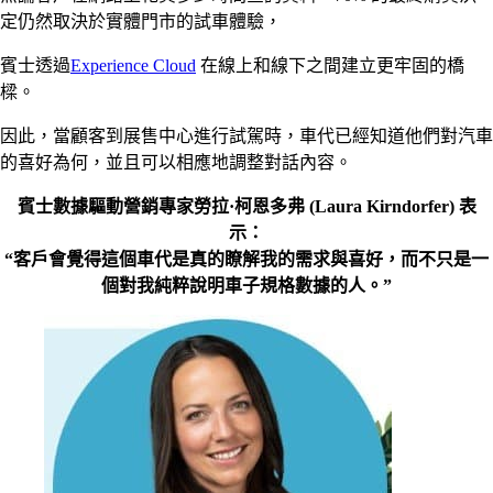
定仍然取決於實體門市的試車體驗，
賓士透過
Experience Cloud
在線上和線下之間建立更牢固的橋
樑。
因此，當顧客到展售中心進行試駕時，車代已經知道他們對汽車
的喜好為何，並且可以相應地調整對話內容。
賓士數據驅動營銷專家勞拉·柯恩多弗 (Laura Kirndorfer) 表
示：
“客戶會覺得這個車代是真的瞭解我的需求與喜好，而不只是一
個對我純粹說明車子規格數據的人。”