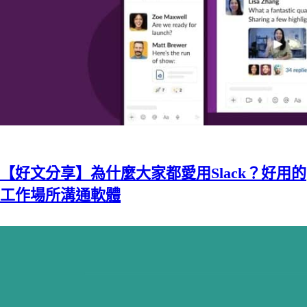
【好文分享】為什麼大家都愛用Slack？好用的
工作場所溝通軟體