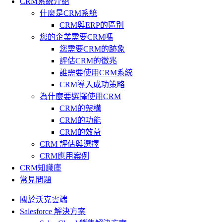
CRM系統介紹
什麼是CRM系統
CRM與ERP的區別
您的企業需要CRM嗎
您需要CRM的跡象
評估CRM的徵兆
誰需要使用CRM系統
CRM導入成功策略
為什麼要選擇使用CRM
CRM的架構
CRM的功能
CRM的效益
CRM 評估與選擇
CRM應用案例
CRM知識庫
常見問題
關於沃克雲端
Salesforce 解決方案