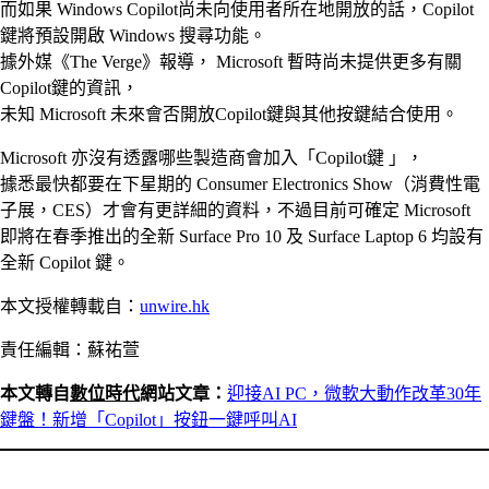
而如果 Windows Copilot尚未向使用者所在地開放的話，Copilot
鍵將預設開啟 Windows 搜尋功能。
據外媒《The Verge》報導， Microsoft 暫時尚未提供更多有關
Copilot鍵的資訊，
未知 Microsoft 未來會否開放Copilot鍵與其他按鍵結合使用。
Microsoft 亦沒有透露哪些製造商會加入「Copilot鍵 」，
據悉最快都要在下星期的 Consumer Electronics Show（消費性電
子展，CES）才會有更詳細的資料，不過目前可確定 Microsoft
即將在春季推出的全新 Surface Pro 10 及 Surface Laptop 6 均設有
全新 Copilot 鍵。
本文授權轉載自：
unwire.hk
責任編輯：蘇祐萱
本文轉自
數位時代
網站文章：
迎接AI PC，微軟大動作改革30年
鍵盤！新增「Copilot」按鈕一鍵呼叫AI