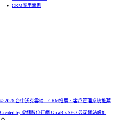
CRM應用案例
© 2026 台中沃克雲端｜CRM推薦、客戶管理系統推薦
Created by 虎鯨數位行銷 OrcaBiz SEO 公司網站設計
Scroll
Up