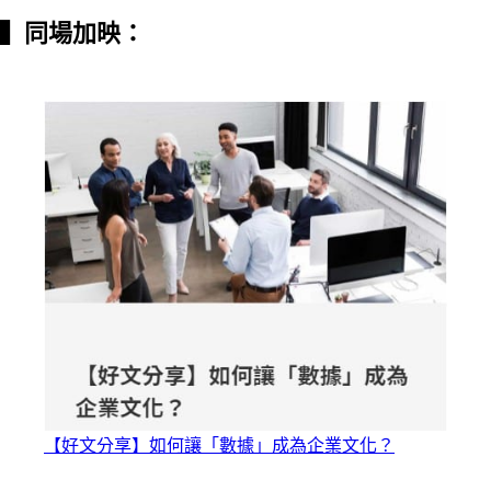
▍
同場加映：
【好文分享】如何讓「數據」成為企業文化？