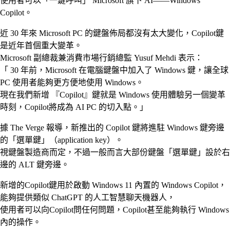
使用者可以「一鍵呼叫」 Microsoft 旗下 AI——Windows
Copilot。
近 30 年來 Microsoft PC 的鍵盤佈局都沒有太大變化，Copilot鍵
是近年首個重大變革。
Microsoft 副總裁兼消費市場行銷總監 Yusuf Mehdi 表示：
「 30 年前，Microsoft 在電腦鍵盤中加入了 Windows 鍵，讓全球
PC 使用者能夠更方便地使用 Windows。
現在我們新增 『Copilot』鍵就是 Windows 使用體驗另一個變革
時刻，Copilot將成為 AI PC 的切入點。」
據 The Verge 報導，新推出的 Copilot 鍵將進駐 Windows 鍵旁邊
的「選單鍵」（application key）。
視鍵盤製造商而定，不過一般而言大部份鍵盤「選單鍵」設於右
邊的 ALT 鍵旁邊。
新增的Copilot鍵用於啟動 Windows 11 內置的 Windows Copilot，
能夠提供類似 ChatGPT 的人工智慧聊天機器人，
使用者可以向Copilot問任何問題，Copilot甚至能夠執行 Windows
內的操作。