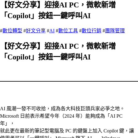
【好文分享】迎接AI PC，微軟新增
「Copilot」按鈕一鍵呼叫AI
#
數位轉型
#
好文分享
#
AI
#
數位工具
#
數位行銷
#
團隊管理
【好文分享】迎接AI PC，微軟新增
「Copilot」按鈕一鍵呼叫AI
AI 風潮一發不可收拾，成為各大科技巨頭兵家必爭之地。
Microsoft 日前表示希望今年（2024 年）能夠成為「AI PC
年」，
就此更在最新的筆記型電腦及 PC 的鍵盤上加入 Copilot 鍵，讓