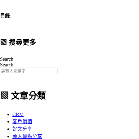
目錄
▧ 搜尋更多
Search
Search
▧ 文章分類
CRM
客戶價值
好文分享
導入觀點分享