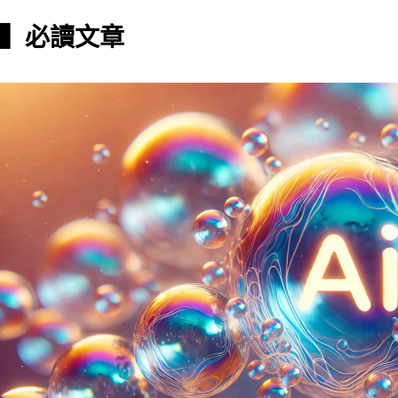
▍必讀文章