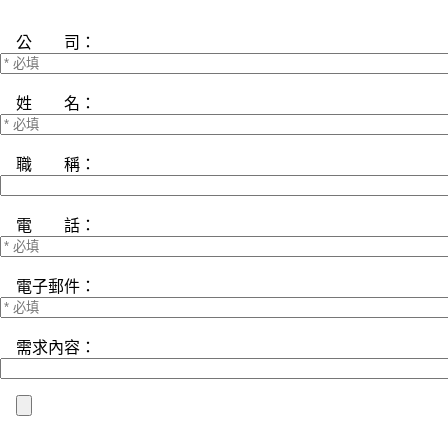
公 司：
姓 名：
職 稱：
電 話：
電子郵件：
需求內容：