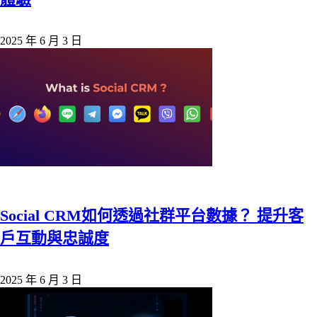
2025 年 6 月 3 日
Social CRM如何透過社群平台數據？ 提升客
戶互動與忠誠度
2025 年 6 月 3 日