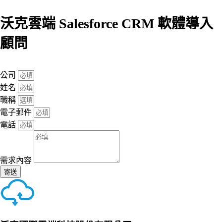
沃克雲端 Salesforce CRM 軟體導入
顧問
公司
姓名
職稱
電子郵件
電話
需求內容
寄送