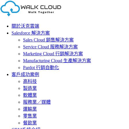
Skip
to
content
關於沃克雲端
Salesforce 解決方案
Sales Cloud 銷售解決方案
Service Cloud 服務解決方案
Marketing Cloud 行銷解決方案
Manufacturing Cloud 生產解決方案
Pardot 行銷自動化
客戶成功案例
高科技
製造業
軟體業
服務業／媒體
運輸業
零售業
餐飲業