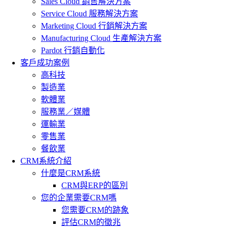
Sales Cloud 銷售解決方案
Service Cloud 服務解決方案
Marketing Cloud 行銷解決方案
Manufacturing Cloud 生產解決方案
Pardot 行銷自動化
客戶成功案例
高科技
製造業
軟體業
服務業／媒體
運輸業
零售業
餐飲業
CRM系統介紹
什麼是CRM系統
CRM與ERP的區別
您的企業需要CRM嗎
您需要CRM的跡象
評估CRM的徵兆