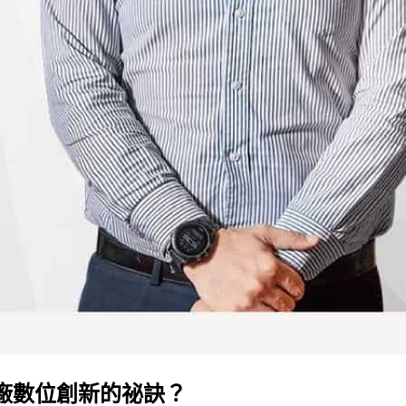
廠數位創新的祕訣？