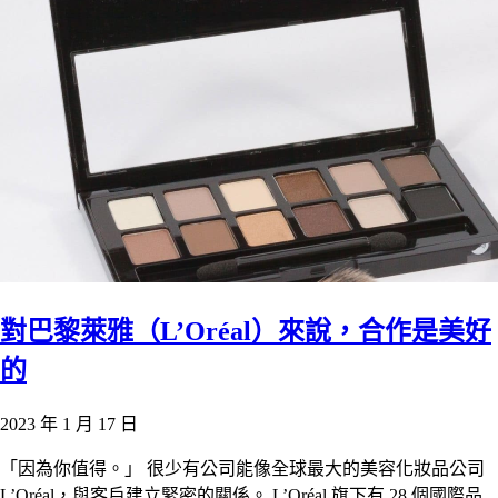
對巴黎萊雅（L’Oréal）來說，合作是美好
的
2023 年 1 月 17 日
「因為你值得。」 很少有公司能像全球最大的美容化妝品公司
L’Oréal，與客戶建立緊密的關係。 L’Oréal 旗下有 28 個國際品