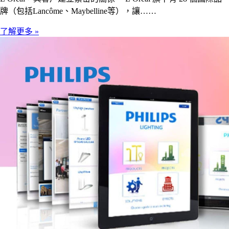
牌（包括Lancôme、Maybelline等），讓……
了解更多 »