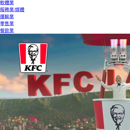
軟體業
服務業/媒體
運輸業
零售業
餐飲業