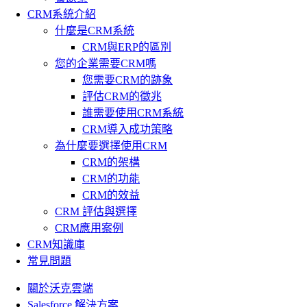
CRM系統介紹
什麼是CRM系統
CRM與ERP的區別
您的企業需要CRM嗎
您需要CRM的跡象
評估CRM的徵兆
誰需要使用CRM系統
CRM導入成功策略
為什麼要選擇使用CRM
CRM的架構
CRM的功能
CRM的效益
CRM 評估與選擇
CRM應用案例
CRM知識庫
常見問題
關於沃克雲端
Salesforce 解決方案