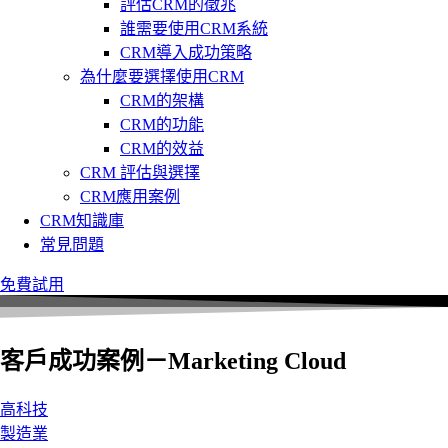
評估CRM的徵兆
誰需要使用CRM系統
CRM導入成功策略
為什麼要選擇使用CRM
CRM的架構
CRM的功能
CRM的效益
CRM 評估與選擇
CRM應用案例
CRM知識庫
常見問題
免費試用
客戶成功案例－Marketing Cloud
高科技
製造業