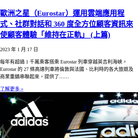
歐洲之星（Eurostar）運用雲端應用程
式、社群對話和 360 度全方位顧客資訊來
使顧客體驗「維持在正軌」 (上篇)
2023 年 1 月 17 日
每年有超過 1 千萬乘客搭乘 Eurostar 列車穿越英吉利海峽。
Eurostar 的 27 條高速列車將倫敦與法國、比利時的各大旅遊及
商業重鎮串聯起來，提供了……
了解更多 »