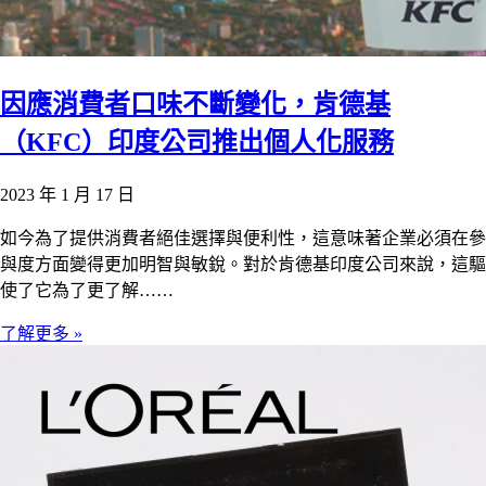
因應消費者口味不斷變化，肯德基
（KFC）印度公司推出個人化服務
2023 年 1 月 17 日
如今為了提供消費者絕佳選擇與便利性，這意味著企業必須在參
與度方面變得更加明智與敏銳。對於肯德基印度公司來說，這驅
使了它為了更了解……
了解更多 »