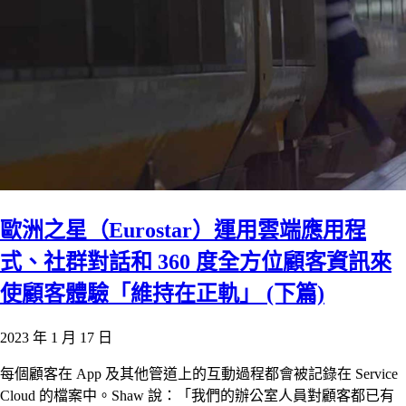
歐洲之星（Eurostar）運用雲端應用程
式、社群對話和 360 度全方位顧客資訊來
使顧客體驗「維持在正軌」 (下篇)
2023 年 1 月 17 日
每個顧客在 App 及其他管道上的互動過程都會被記錄在 Service
Cloud 的檔案中。Shaw 說：「我們的辦公室人員對顧客都已有