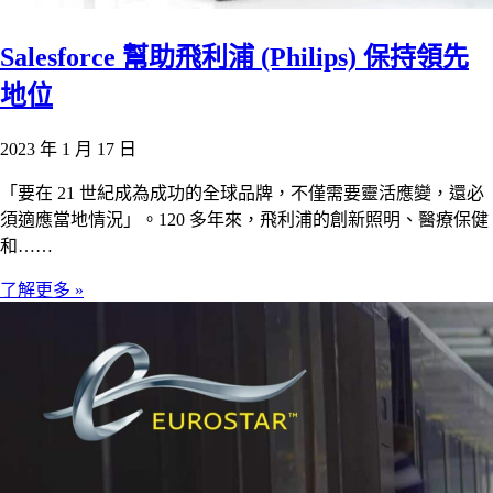
Salesforce 幫助飛利浦 (Philips) 保持領先
地位
2023 年 1 月 17 日
「要在 21 世紀成為成功的全球品牌，不僅需要靈活應變，還必
須適應當地情況」。120 多年來，飛利浦的創新照明、醫療保健
和……
了解更多 »