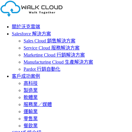
Skip
to
content
關於沃克雲端
Salesforce 解決方案
Sales Cloud 銷售解決方案
Service Cloud 服務解決方案
Marketing Cloud 行銷解決方案
Manufacturing Cloud 生產解決方案
Pardot 行銷自動化
客戶成功案例
高科技
製造業
軟體業
服務業／媒體
運輸業
零售業
餐飲業