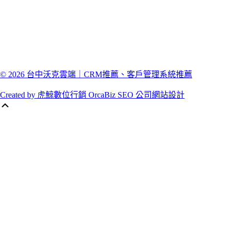
© 2026 台中沃克雲端｜CRM推薦、客戶管理系統推薦
Created by 虎鯨數位行銷 OrcaBiz SEO 公司網站設計
Scroll
Up