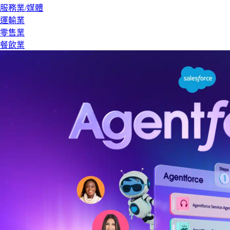
服務業/媒體
運輸業
零售業
餐飲業