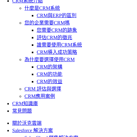
CRM系統介紹
什麼是CRM系統
CRM與ERP的區別
您的企業需要CRM嗎
您需要CRM的跡象
評估CRM的徵兆
誰需要使用CRM系統
CRM導入成功策略
為什麼要選擇使用CRM
CRM的架構
CRM的功能
CRM的效益
CRM 評估與選擇
CRM應用案例
CRM知識庫
常見問題
關於沃克雲端
Salesforce 解決方案