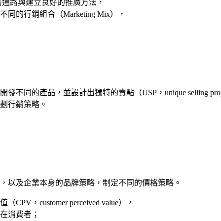
售通路與建立良好的推廣方法，
銷組合（Marketing Mix），
，並設計出獨特的賣點（USP，unique selling propos
劃行銷策略。
，以及企業本身的品牌策略，制定不同的價格策略。
tomer perceived value），
在消費者；