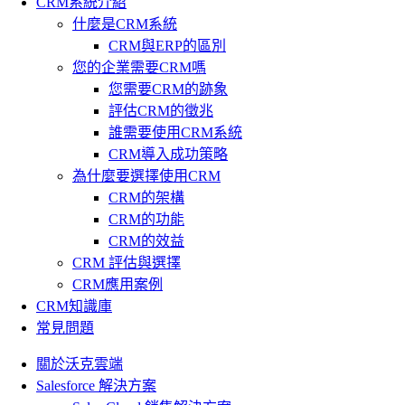
CRM系統介紹
什麼是CRM系統
CRM與ERP的區別
您的企業需要CRM嗎
您需要CRM的跡象
評估CRM的徵兆
誰需要使用CRM系統
CRM導入成功策略
為什麼要選擇使用CRM
CRM的架構
CRM的功能
CRM的效益
CRM 評估與選擇
CRM應用案例
CRM知識庫
常見問題
關於沃克雲端
Salesforce 解決方案