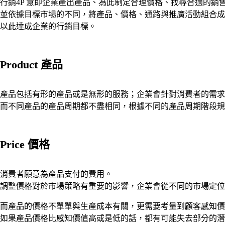
行銷4P 意即企業產出產品、為此制定合理價格、找尋合適的銷
並依據目標市場的不同，將產品、價格、通路與推廣活動組合成不同的行
以此達成企業的行銷目標。
Product 產品
產品包括有形的產品或是無形的服務；企業會針對消費者的需求開發不同的產品
而不同產品的產品周期都不盡相同，根據不同的產品周期階段規
Price 價格
消費者願意為產品支付的費用。
調整價格對於市場策略有重要的影響，企業會從不同的市場定位
而產品的價格不單單與生產成本有關，更需要考量到顧客感知價值（CPV，cus
如果產品價格比感知價值高或是低的話，都有可能失去部分的潛