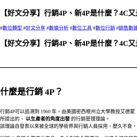
【好文分享】行銷4P、新4P是什麼？4C
#
數位轉型
#
好文分享
#
數據分析
#
數位工具
#
數位行銷
#
銷售數
【好文分享】行銷4P、新4P是什麼？4C
什麼是行銷 4P？
行銷4P可以追溯到 1960 年，由美國密西根州立大學教授艾德蒙．傑洛米．
所提出的、
以生產者的角度出發
的行銷管理理論。
該理論自發表以來被全球的學術界與行銷人員採用、歷久不衰，