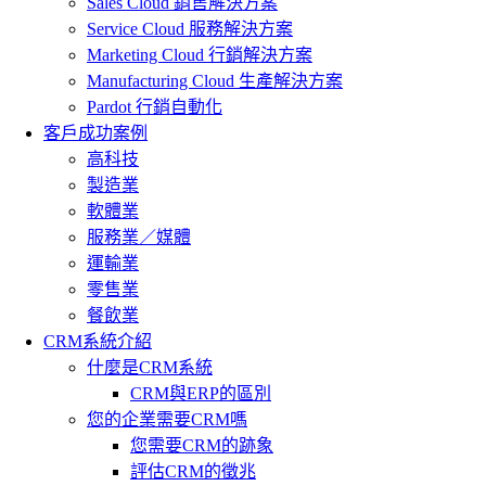
Sales Cloud 銷售解決方案
Service Cloud 服務解決方案
Marketing Cloud 行銷解決方案
Manufacturing Cloud 生產解決方案
Pardot 行銷自動化
客戶成功案例
高科技
製造業
軟體業
服務業／媒體
運輸業
零售業
餐飲業
CRM系統介紹
什麼是CRM系統
CRM與ERP的區別
您的企業需要CRM嗎
您需要CRM的跡象
評估CRM的徵兆