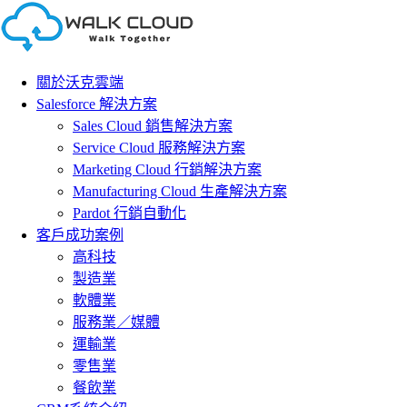
Skip
to
content
關於沃克雲端
Salesforce 解決方案
Sales Cloud 銷售解決方案
Service Cloud 服務解決方案
Marketing Cloud 行銷解決方案
Manufacturing Cloud 生產解決方案
Pardot 行銷自動化
客戶成功案例
高科技
製造業
軟體業
服務業／媒體
運輸業
零售業
餐飲業