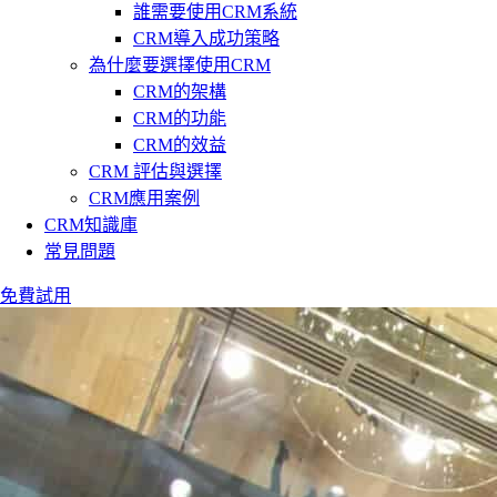
誰需要使用CRM系統
CRM導入成功策略
為什麼要選擇使用CRM
CRM的架構
CRM的功能
CRM的效益
CRM 評估與選擇
CRM應用案例
CRM知識庫
常見問題
免費試用