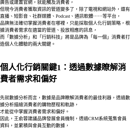
廣告或建置官網，就能觸及消費者，
但現今消費者獲取資訊的管道變多了，除了電視和網站外，還有
直播、短影音、社群媒體、Podcast、通訊軟體⋯⋯等平台，
品牌無法確切掌握消費者在哪裡，只能採取個人化行銷策略，根
據消費者需求在適當的管道、投放相應的訊息，
而「數據分析」和「行銷科技」將是品牌為「每一個」消費者打
造個人化體驗的兩大關鍵。
個人化行銷關鍵1：透過數據瞭解消
費者需求和偏好
先就數據分析而言，數據是品牌瞭解消費者的最佳利器，透過數
據分析描繪消費者的購物歷程和軌跡，
才能從中掌握消費者需求和偏好。
因此，王俞蓉建議品牌發展會員機制，透過CRM系統蒐集會員
資料，並累積與會員互動的數據，