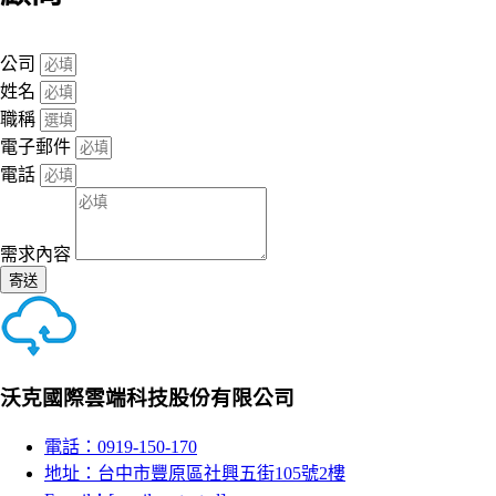
公司
姓名
職稱
電子郵件
電話
需求內容
寄送
沃克國際雲端科技股份有限公司
電話：0919-150-170
地址：台中市豐原區社興五街105號2樓