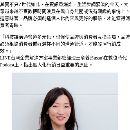
其實不只Z世代如此，在資訊量爆炸、生活步調緊湊的今天，大
眾越來越不喜歡把時間浪費在與自身無關或沒有興趣的事情上。
這意味著，品牌必須創造個人化內容與更好的體驗，才能獲得消
費者青睞。
「科技讓溝通管道多元化，也促使品牌與消費者互換主場，品牌
必須根據消費者偏好選擇不同的溝通管道，才能發揮行銷成
效。」
LINE台灣企業解決方案事業部總經理王俞蓉(Susan)在數位時代
Podcast上，指出個人化行銷日益重要的原因。