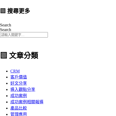
▧ 搜尋更多
Search
Search
▧ 文章分類
CRM
客戶價值
好文分享
導入觀點分享
成功案例
成功案例相關報導
產品比較
管理應用