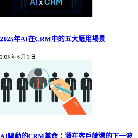
2025年AI在CRM中的五大應用場景
2025 年 6 月 3 日
AI驅動的CRM革命：潛在客戶篩選的下一波