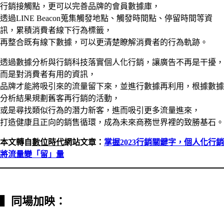
行銷接觸點，更可以完善品牌的會員數據庫，
透過LINE Beacon蒐集觸發地點、觸發時間點、停留時間等資
訊，累積消費者線下行為標籤，
再整合既有線下數據，可以更清楚瞭解消費者的行為軌跡。
透過數據分析與行銷科技落實個人化行銷，讓廣告不再是干擾，
而是對消費者有用的資訊，
品牌才能將吸引來的流量留下來，並進行數據再利用，根據數據
分析結果規劃舊客再行銷的活動，
或是尋找類似行為的潛力新客，進而吸引更多流量進來，
打造健康且正向的銷售循環，成為未來商務世界裡的致勝基石。
本文轉自
數位時代
網站文章：
掌握2023行銷關鍵字，個人化行銷
將流量變「留」量
▍
同場加映：