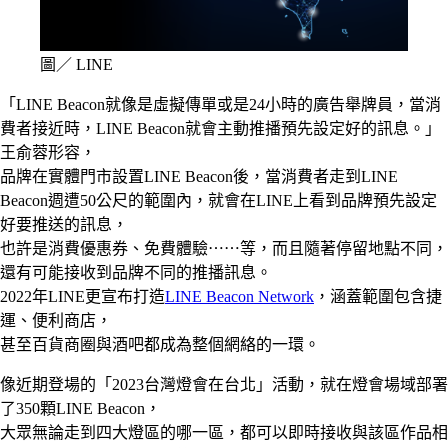
圖／ LINE
「LINE Beacon就像是虛擬傳單或是24小時的廣告舉牌員，當消
費者接近時，LINE Beacon就會主動推播預先設定好的訊息。」
王俞蓉形容，
品牌在實體門市設置LINE Beacon後，當消費者走到LINE
Beacon週遭50公尺的範圍內，就會在LINE上看到品牌預先設定
好要推送的訊息，
也許是消費優惠券、免費體驗⋯⋯等，而且隨著停留地點不同，
還有可能接收到品牌不同的推播訊息。
2022年LINE更宣布打造
LINE Beacon Network
，涵蓋範圍包含捷
運、便利商店，
甚至百貨商圈與酒吧都成為整個網絡的一環。
像近期登場的「2023台灣燈會在台北」活動，就在燈會場域部署
了350顆LINE Beacon，
大眾無論走到四大燈區的哪一區，都可以即時接收與該區作品相