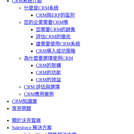
CRM系統介紹
什麼是CRM系統
CRM與ERP的區別
您的企業需要CRM嗎
您需要CRM的跡象
評估CRM的徵兆
誰需要使用CRM系統
CRM導入成功策略
為什麼要選擇使用CRM
CRM的架構
CRM的功能
CRM的效益
CRM 評估與選擇
CRM應用案例
CRM知識庫
常見問題
關於沃克雲端
Salesforce 解決方案