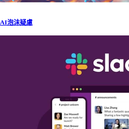
AI泡沫疑慮