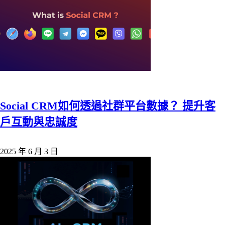
Social CRM如何透過社群平台數據？ 提升客
戶互動與忠誠度
2025 年 6 月 3 日