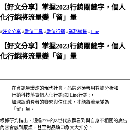
【好文分享】掌握2023行銷關鍵字，個人
化行銷將流量變「留」量
#
好文分享
#
數位工具
#
數位行銷
#
業務銷售
#
Line
【好文分享】掌握2023行銷關鍵字，個人
化行銷將流量變「留」量
在資訊量爆炸的現代社會，品牌必須善用數據分析和
行銷科技落實個人化行銷(如 Line行銷 )，
加深跟消費者的聯繫與信任感，才能將流量變為
「留」量。
根據研究指出，超過77%的Z世代族群看到與自身不相關的廣告
內容會感到厭煩，甚至對品牌印象大大扣分。