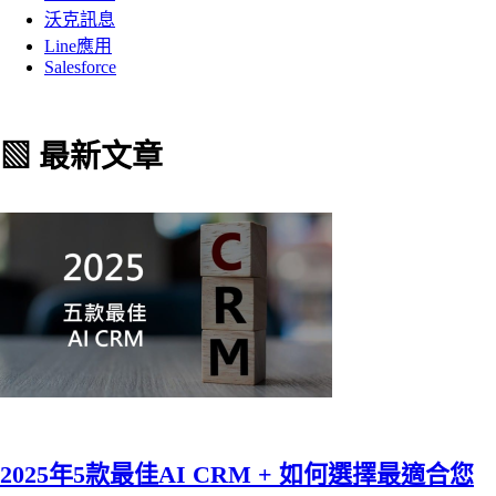
沃克訊息
Line應用
Salesforce
▧ 最新文章
2025年5款最佳AI CRM + 如何選擇最適合您