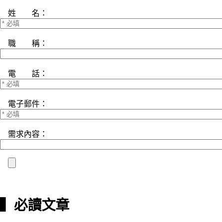
姓 名：
職 稱：
電 話：
電子郵件：
需求內容：
▍必讀文章