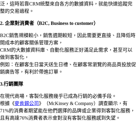
泛，這時若靠CRM統整來自各方的數據資料，就能快速追蹤完
整的交易過程。
2. 企業對消費者（B2C, Business to customer）
B2C銷售規模較小，銷售週期較短，因此需要更直接、且降低時
間成本的顧客關係管理方案，
CRM的大數據資料庫、自動化服務正好滿足此需求，甚至可以
做到客製化，
例如：在顧客生日當天送生日禮、在顧客常瀏覽的商品頁投放促
銷廣告等，有利於帶進訂單。
3.行銷團隊
在現代商場，客製化服務幾乎已成為行銷的必備手段。
根據《
麥肯錫公司
》（McKinsey & Company）調查顯示，有
71%的消費者期望能在他們選擇的品牌或企業得到客製化服務，
且有高達76%消費者表示會對沒有客製化服務感到失望。