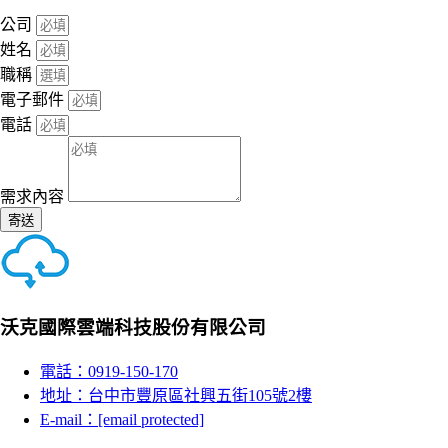
公司
姓名
職稱
電子郵件
電話
需求內容
寄送
沃克國際雲端科技股份有限公司
電話：0919-150-170
地址：台中市豐原區社興五街105號2樓
E-mail：
[email protected]