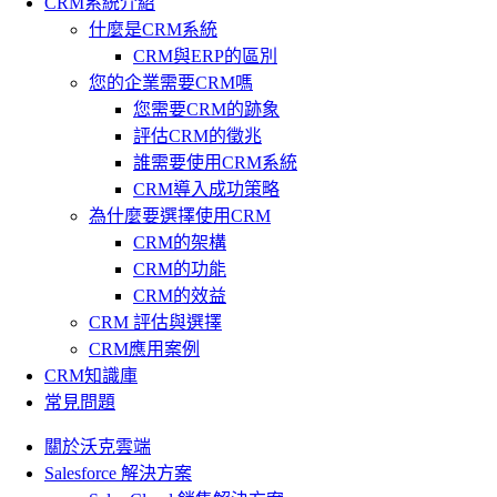
CRM系統介紹
什麼是CRM系統
CRM與ERP的區別
您的企業需要CRM嗎
您需要CRM的跡象
評估CRM的徵兆
誰需要使用CRM系統
CRM導入成功策略
為什麼要選擇使用CRM
CRM的架構
CRM的功能
CRM的效益
CRM 評估與選擇
CRM應用案例
CRM知識庫
常見問題
關於沃克雲端
Salesforce 解決方案