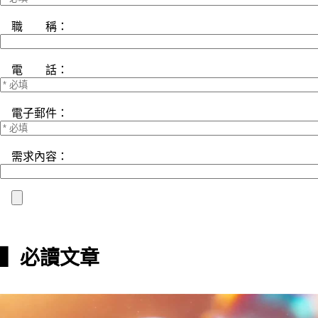
職 稱：
電 話：
電子郵件：
需求內容：
▍必讀文章