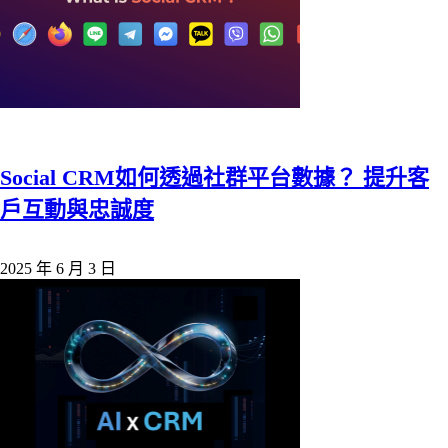
Social CRM如何透過社群平台數據？ 提升客
戶互動與忠誠度
2025 年 6 月 3 日