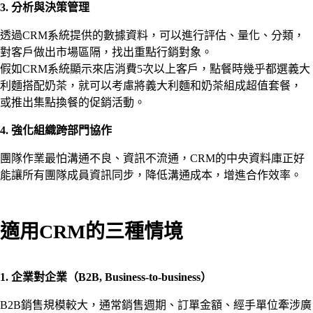
3. 分析與決策管理
透過CRM系統提供的數據資料，可以進行評估、量化、分類，
對客戶做出市場區隔，找出重點行銷對象。
假如CRM系統顯示來店消費5次以上客戶，點餐時幾乎都選義大
利麵搭配奶茶，就可以考慮將義大利麵和奶茶組成超值套餐，
或推出集點換餐的促銷活動。
4. 強化組織跨部門協作
團隊作業最怕溝通不良、資訊不流通，CRM的中央資料庫正好
能讓所有團隊成員資訊同步，降低溝通成本，增進合作效率。
適用CRM的三種情境
1. 企業對企業（B2B, Business-to-business）
B2B銷售規模較大，通常銷售週期、訂單金額、經手單位牽涉廣