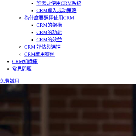
誰需要使用CRM系統
CRM導入成功策略
為什麼要選擇使用CRM
CRM的架構
CRM的功能
CRM的效益
CRM 評估與選擇
CRM應用案例
CRM知識庫
常見問題
免費試用