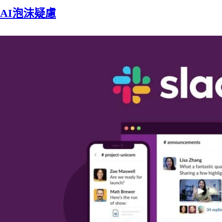
AI泡沫疑慮