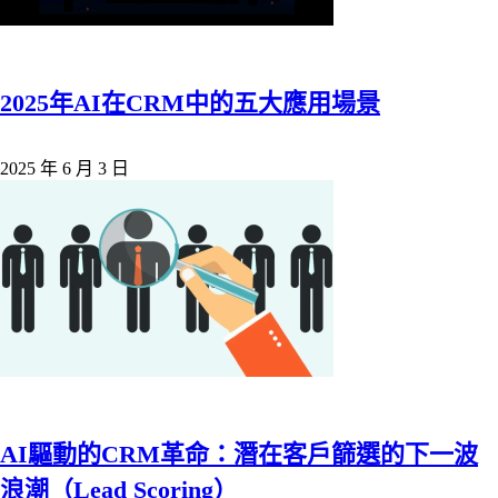
2025年AI在CRM中的五大應用場景
2025 年 6 月 3 日
AI驅動的CRM革命：潛在客戶篩選的下一波
浪潮（Lead Scoring）