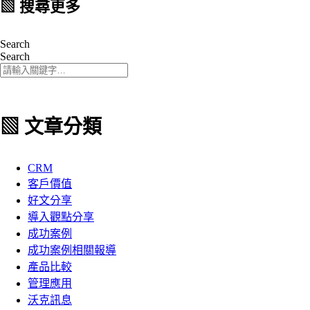
▧ 搜尋更多
Search
Search
▧ 文章分類
CRM
客戶價值
好文分享
導入觀點分享
成功案例
成功案例相關報導
產品比較
管理應用
沃克訊息