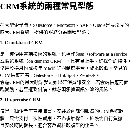
CRM系統的兩種常見型態
在大型企業間，Salesforce、Microsoft、SAP、Oracle是最常見的
四大CRM系統，提供的服務分為兩種型態：
1. Cloud-based CRM
是一種使用雲端技術的系統，也稱作Saas（software as a service）
或隨選系統（on-demand CRM），具有易上手、好操作的特性，
常用於採月份或按年收費的訂閱制度平台，成本較低。常見的
CRM供應商有：Salesforce、HubSpot、Zendesk。
雲端CRM的最大缺點就是難以確保資訊安全，若雲端供應商面
臨變動、甚至遭到併購，就必須承擔資訊外流的風險。
2. On-premise CRM
這是一種企業可直接購買、安裝於內部伺服器的CRM系統軟
體，只需支付一次性費用，不過後續操作、維護需自行負擔，
且安裝時間較長，適合客戶資料較複雜的企業。