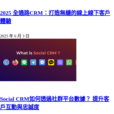
2025 全通路CRM：打造無縫的線上線下客戶
體驗
2025 年 6 月 3 日
Social CRM如何透過社群平台數據？ 提升客
戶互動與忠誠度