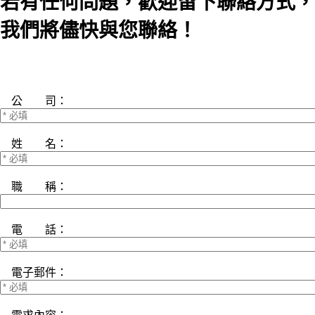
若有任何問題，歡迎留下聯絡方式，
我們將儘快與您聯絡！
公 司：
姓 名：
職 稱：
電 話：
電子郵件：