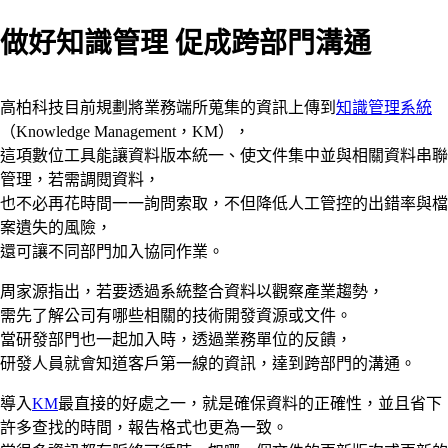
做好知識管理 促成跨部門溝通
高柏科技目前規劃將業務端所蒐集的資訊上傳到
知識管理系統
（Knowledge Management，KM），
這項數位工具能讓資料版本統一、使文件集中並與相關資料串聯
管理，若需調閱資料，
也不必再花時間一一詢問索取，不但降低人工管控的出錯率與檔
案遺失的風險，
還可讓不同部門加入協同作業。
周家源指出，若要透過系統整合資料以觀察產業趨勢，
需先了解公司有哪些相關的技術開發資源或文件。
當研發部門也一起加入時，透過業務單位的反饋，
研發人員就會知道客戶第一線的資訊，達到跨部門的溝通。
導入
KM
最直接的好處之一，就是確保資料的正確性，並且省下
許多查找的時間，報告格式也更為一致。