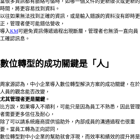
當很多資訊都有脈絡可循時，如哪一個文件的更新版次或更新的
時間，將更容易找到資料。
以往如果無法找到正確的資訊，或是輸入錯誤的資料沒有即時更
正，管理者便可能錯估營收，
導入
KM
可避免資訊傳遞過程出現斷層，管理者也無須一直向員
工確認訊息。
數位轉型的成功關鍵是「人」
周家源認為，中小企業導入數位轉型解決方案的成功關鍵，在於
人員的觀念能否改變，
尤其管理者更是關鍵
。
比方說，如果導入不順利，可能只是因為員工不熟悉，因此管理
者需要更多信任及耐心，
除了可以請系統廠商提供協助外，內部成員的溝通過程也很重
要。當員工轉為正向認同，
數位轉型對中小企業的幫助就會浮現，而效率和績效的提升將是