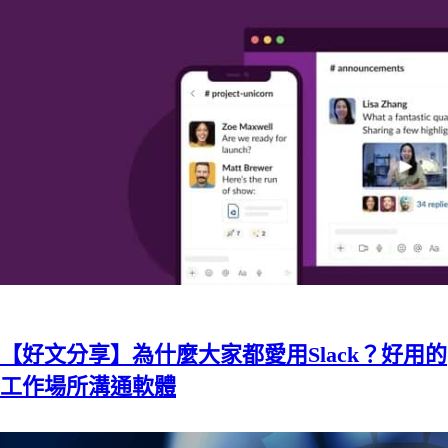
【好文分享】為什麼大家都愛用Slack？好用的
工作場所溝通軟體