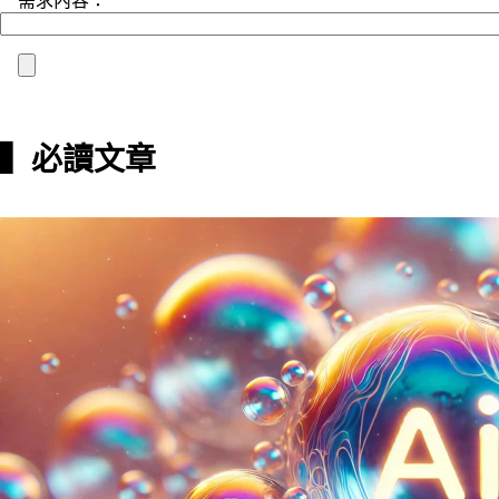
需求內容：
▍必讀文章