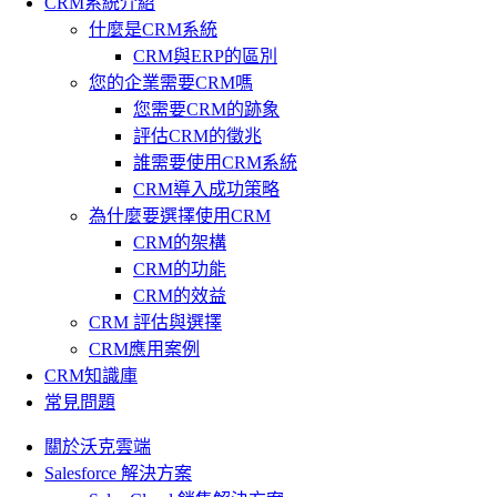
CRM系統介紹
什麼是CRM系統
CRM與ERP的區別
您的企業需要CRM嗎
您需要CRM的跡象
評估CRM的徵兆
誰需要使用CRM系統
CRM導入成功策略
為什麼要選擇使用CRM
CRM的架構
CRM的功能
CRM的效益
CRM 評估與選擇
CRM應用案例
CRM知識庫
常見問題
關於沃克雲端
Salesforce 解決方案