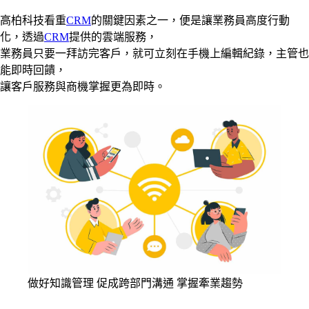
高柏科技看重
CRM
的關鍵因素之一，便是讓業務員高度行動
化，透過
CRM
提供的雲端服務，
業務員只要一拜訪完客戶，就可立刻在手機上編輯紀錄，主管也
能即時回饋，
讓客戶服務與商機掌握更為即時。
做好知識管理 促成跨部門溝通 掌握牽業趨勢