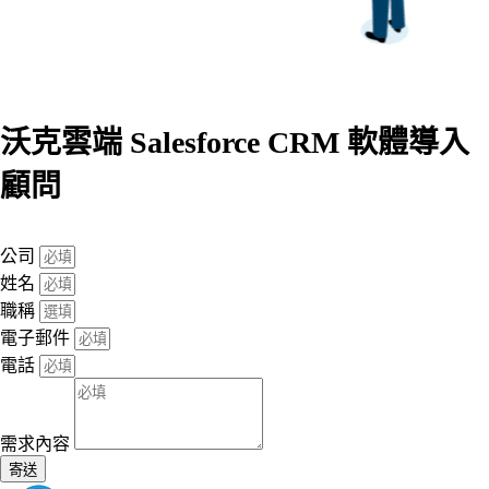
沃克雲端 Salesforce CRM 軟體導入
顧問
公司
姓名
職稱
電子郵件
電話
需求內容
寄送