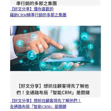
【好文分享】懂你喜歡的
藉助CRM精準行銷的多那之集團
【好文分享】想抓住顧客得先了解他們！
全通路布局「智能CRM」是關鍵