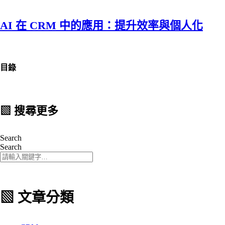
AI 在 CRM 中的應用：提升效率與個人化
目錄
▧ 搜尋更多
Search
Search
▧ 文章分類