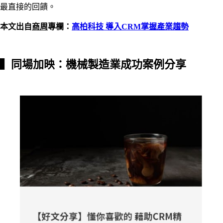
最直接的回饋。
本文出自
商周
專欄：
高柏科技 導入CRM掌握產業趨勢
▍
同場加映：機械製造業成功案例分享