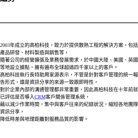
2003年成立的高柏科技，致力於提供散熱工程的解決方案，包括
產品研發、材料製造與銷售等，
隨著公司的經營擴張及業務發展需求，於中國大陸、美國、英國
等地設立據點，擁有遍布全球超過四千家以上的客戶。
高柏科技執行長特助周家源表示，不管是針對客戶管理的統一報
告形式，還是資訊分享的來源一致跟即時性，
對於企業內部的溝通管理都非常重要，因此高柏科技在十年前就
已評估是否導入
CRM
客戶關係管理系統，
藉以減少作業時間，集中與客戶往來的紀錄狀況，縮短各地團隊
資訊分享，
降低時差與地理距離對服務品質的影響。