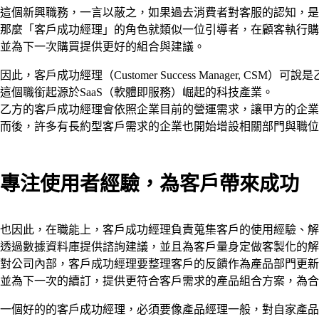
這個新興職務，一言以蔽之，如果過去消費者對客服的認知，是
那麼「客戶成功經理」的角色就類似一位引導者，在顧客執行購
並為下一次購買提供更好的組合與建議。
因此，客戶成功經理（Customer Success Manager, 
這個職銜起源於SaaS（軟體即服務）崛起的科技產業。
乙方的客戶成功經理會依照企業目前的營運需求，讓甲方的企業
而後，許多有長約型客戶需求的企業也開始增設相關部門與職位
專注使用者經驗，為客戶帶來成功
也因此，在職能上，客戶成功經理負責蒐集客戶的使用經驗、解
透過數據資料庫提供諮詢建議，並且為客戶量身定做客製化的解
對公司內部，客戶成功經理要整理客戶的反饋作為產品部門更新
並為下一次的續訂，提供更符合客戶需求的產品組合方案，為合
一個好的的客戶成功經理，必須要像產品經理一般，對自家產品