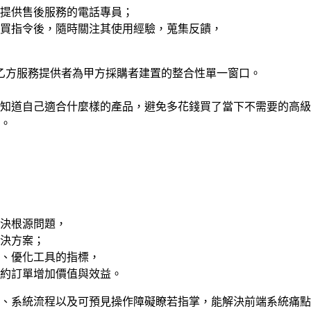
提供售後服務的電話專員；
買指令後，隨時關注其使用經驗，蒐集反饋，
CSM）可說是乙方服務提供者為甲方採購者建置的整合性單一窗口。
知道自己適合什麼樣的產品，避免多花錢買了當下不需要的高級
。
決根源問題，
決方案；
、優化工具的指標，
約訂單增加價值與效益。
、系統流程以及可預見操作障礙瞭若指掌，能解決前端系統痛點