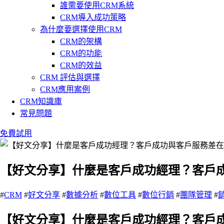
誰需要使用CRM系統
CRM導入成功策略
為什麼要選擇使用CRM
CRM的架構
CRM的功能
CRM的效益
CRM 評估與選擇
CRM應用案例
CRM知識庫
常見問題
免費試用
【好文分享】什麼是客戶成功經理？客戶
#
CRM
#
好文分享
#
數據分析
#
數位工具
#
數位行銷
#
團隊管理
#
【好文分享】什麼是客戶成功經理？客戶