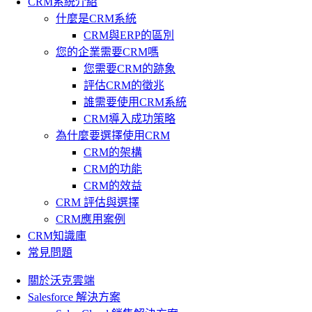
CRM系統介紹
什麼是CRM系統
CRM與ERP的區別
您的企業需要CRM嗎
您需要CRM的跡象
評估CRM的徵兆
誰需要使用CRM系統
CRM導入成功策略
為什麼要選擇使用CRM
CRM的架構
CRM的功能
CRM的效益
CRM 評估與選擇
CRM應用案例
CRM知識庫
常見問題
關於沃克雲端
Salesforce 解決方案