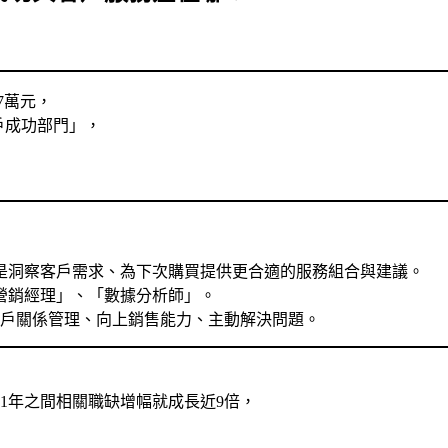
7萬元，
客戶成功部門」，
是洞察客戶需求、為下次購買提供更合適的服務組合與建議。
營銷經理」、「數據分析師」。
客戶關係管理、向上銷售能力、主動解決問題。
021年之間相關職缺增幅就成長近9倍，