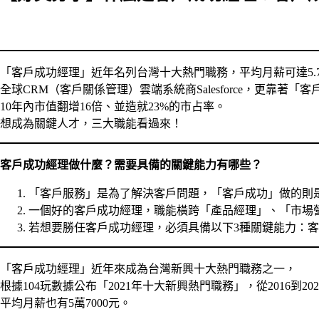
「客戶成功經理」近年名列台灣十大熱門職務，平均月薪可達5.
全球CRM（客戶關係管理）雲端系統商Salesforce，更靠著「
10年內市值翻增16倍、並造就23%的市占率。
想成為關鍵人才，三大職能看過來！
客戶成功經理做什麼？需要具備的關鍵能力有哪些？
「客戶服務」是為了解決客戶問題，「客戶成功」做的則
一個好的客戶成功經理，職能橫跨「產品經理」、「市場
若想要勝任客戶成功經理，必須具備以下3種關鍵能力：
「客戶成功經理」近年來成為台灣新興十大熱門職務之一，
根據104玩數據公布「2021年十大新興熱門職務」，從2016到2
平均月薪也有5萬7000元。