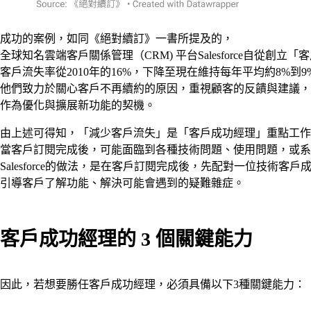
成功的案例，如同《絕對續訂》一書所提及的，
全球知名雲端客戶關係管理（CRM) 平台Salesforce自從創立
客戶流失率從2010年的16%，下降至現在維持每年平均約8%到9
他們致力於關心客戶不再續約的原因，重視顧客的反饋與建議，
作為優化與擴展新功能的契機。
由上述可得知，「減少客戶流失」是「客戶成功經理」重點工作
當客戶訂閱完成後，可能面臨到各種技術問題、使用問題，或系
Salesforce的做法，是在客戶訂閱完成後，先配對一位技術客戶
引導客戶了解功能、解決可能會遇到的疑難雜症。
客戶成功經理的 3 個關鍵能力
因此，若想要勝任客戶成功經理，必須具備以下3種關鍵能力：