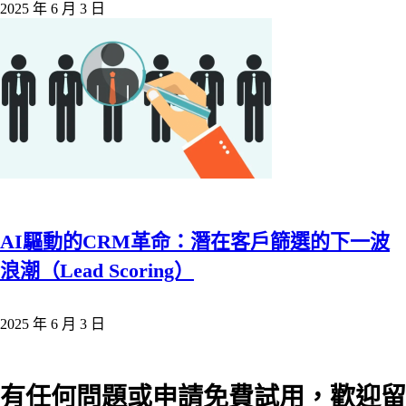
2025 年 6 月 3 日
AI驅動的CRM革命：潛在客戶篩選的下一波
浪潮（Lead Scoring）
2025 年 6 月 3 日
有任何問題或申請免費試用，歡迎留