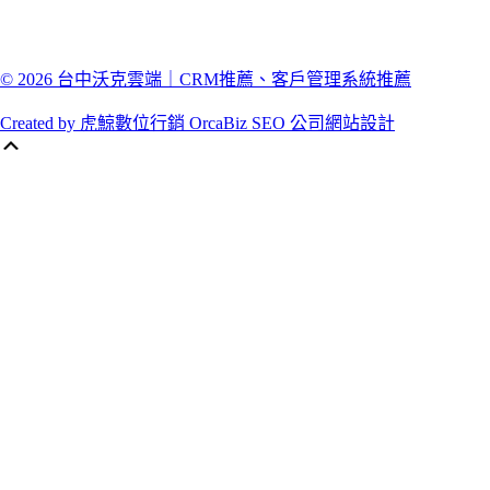
© 2026 台中沃克雲端｜CRM推薦、客戶管理系統推薦
Created by 虎鯨數位行銷 OrcaBiz SEO 公司網站設計
Scroll
Up