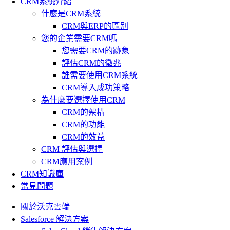
CRM系統介紹
什麼是CRM系統
CRM與ERP的區別
您的企業需要CRM嗎
您需要CRM的跡象
評估CRM的徵兆
誰需要使用CRM系統
CRM導入成功策略
為什麼要選擇使用CRM
CRM的架構
CRM的功能
CRM的效益
CRM 評估與選擇
CRM應用案例
CRM知識庫
常見問題
關於沃克雲端
Salesforce 解決方案