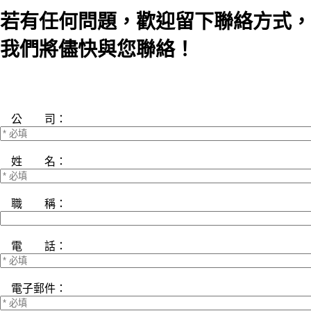
若有任何問題，歡迎留下聯絡方式，
我們將儘快與您聯絡！
公 司：
姓 名：
職 稱：
電 話：
電子郵件：