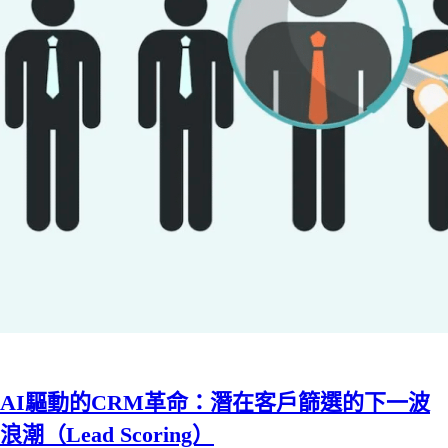
AI驅動的CRM革命：潛在客戶篩選的下一波
浪潮（Lead Scoring）