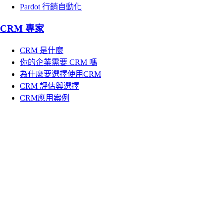
Pardot 行銷自動化
CRM 專家
CRM 是什麼
你的企業需要 CRM 嗎
為什麼要選擇使用CRM
CRM 評估與選擇
CRM應用案例