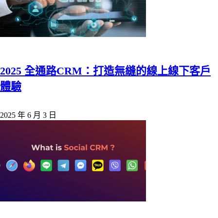
2025 全通路CRM：打造無縫的線上線下客戶
體驗
2025 年 6 月 3 日