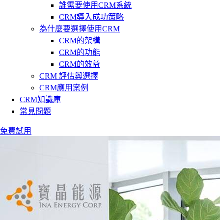
誰需要使用CRM系統
CRM導入成功策略
為什麼要選擇使用CRM
CRM的架構
CRM的功能
CRM的效益
CRM 評估與選擇
CRM應用案例
CRM知識庫
常見問題
免費試用