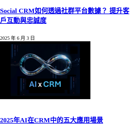
Social CRM如何透過社群平台數據？ 提升客
戶互動與忠誠度
2025 年 6 月 3 日
2025年AI在CRM中的五大應用場景