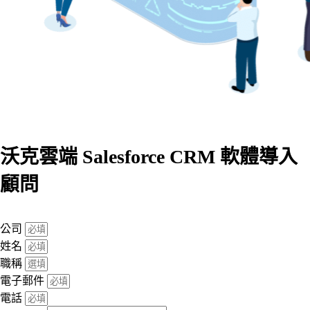
沃克雲端 Salesforce CRM 軟體導入
顧問
公司
姓名
職稱
電子郵件
電話